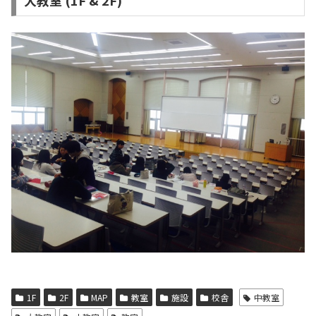
大教室 (1F & 2F)
1F
2F
MAP
教室
施設
校舎
中教室