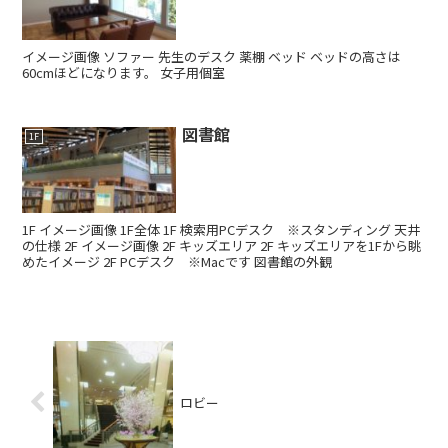
イメージ画像 ソファー 先生のデスク 薬棚 ベッド ベッドの高さは
60cmほどになります。 女子用個室
図書館
1F
1F イメージ画像 1F全体 1F 検索用PCデスク ※スタンディング 天井
の仕様 2F イメージ画像 2F キッズエリア 2F キッズエリアを1Fから眺
めたイメージ 2F PCデスク ※Macです 図書館の外観
ロビー