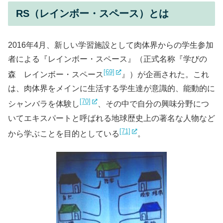
RS（レインボー・スペース）とは
2016年4月、新しい学習施設として肉体界からの学生参加
者による『レインボー・スペース』（正式名称『学びの
[69]
森 レインボー・スペース
』）が企画された。これ
は、肉体界をメインに生活する学生達が意識的、能動的に
[70]
シャンバラを体験し
、その中で自分の興味分野につ
いてエキスパートと呼ばれる地球歴史上の著名な人物など
[71]
から学ぶことを目的としている
。