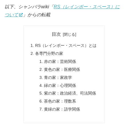
以下、シャンバラwiki「
RS（レインボー・スペース）に
ついて
」からの転載
目次
RS（レインボー・スペース）とは
各専門分野の家
赤の家：芸術関係
黄色の家：医療関係
青の家：家政学
緑の家：心理関係
紫の家：政治経済、司法関係
茶色の家：理数系
黄緑の家：語学関係