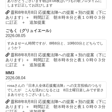
ありがとうございます朝は8:08夜はいつもの歌プロタイムに
します訂正してお詫びします
靈和8年8月8日 応援魔法陣への提案＋別の提案（下に
あります）＋ 時間訂正 朝８時８分と夜１０時０３分
に訂正 ＋ 追加提案
ごもく（グリュイエール）
2026.08.05
すみませーん時間ですが、8時8分と、10時03分とどちらでし
ょうか？
靈和8年8月8日 応援魔法陣への提案＋別の提案（下に
あります）＋ 時間訂正 朝８時８分と夜１０時０３分
に訂正 ＋ 追加提案
MM3
2026.08.04
rosaさんの『日本人全体応援魔法陣』への文言投稿のつもり
でしたが こんな流れになるとは 8日土曜日楽しみです皆さ
まありがとうございました。
靈和8年8月8日 応援魔法陣への提案＋別の提案（下に
あります）＋ 時間訂正 朝８時８分と夜１０時０３分
に訂正 ＋ 追加提案