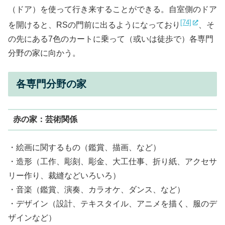
（ドア）を使って行き来することができる。自室側のドア
[74]
を開けると、RSの門前に出るようになっており
、そ
の先にある7色のカートに乗って（或いは徒歩で）各専門
分野の家に向かう。
各専門分野の家
赤の家：芸術関係
・絵画に関するもの（鑑賞、描画、など）
・造形（工作、彫刻、彫金、大工仕事、折り紙、アクセサ
リー作り、裁縫などいろいろ）
・音楽（鑑賞、演奏、カラオケ、ダンス、など）
・デザイン（設計、テキスタイル、アニメを描く、服のデ
ザインなど）