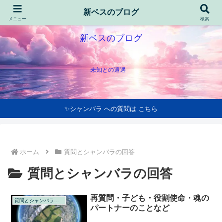
新ベスのブログ
メニュー
検索
新ベスのブログ
未知との遭遇
✨シャンバラ への質問は こちら
ホーム
質問とシャンバラの回答
質問とシャンバラの回答
再質問・子ども・役割使命・魂の
質問とシャンバラの回答
パートナーのことなど