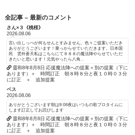
へ
全記事 – 最新のコメント
さん×３《桃桜》
2026.08.06
言い出しっぺが何もせんとすみません。色々ご提案いただき
ありがとうございます！乗っからせていただきます。日本国
民 雲外蒼天私はこちらにて８８８の魔法陣やらせていただ
きたいと思います！元気やったら八角...
靈和8年8月8日 応援魔法陣への提案＋別の提案（下に
あります）＋ 時間訂正 朝８時８分と夜１０時０３分
に訂正 ＋ 追加提案
ベス
2026.08.06
ありがとうございます朝は8:08夜はいつもの歌プロタイムに
します訂正してお詫びします
靈和8年8月8日 応援魔法陣への提案＋別の提案（下に
あります）＋ 時間訂正 朝８時８分と夜１０時０３分
に訂正 ＋ 追加提案