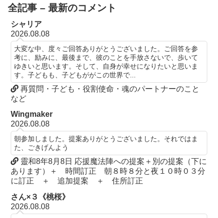
全記事 – 最新のコメント
シャリア
2026.08.08
大変な中、度々ご回答ありがとうございました。ご回答を参
考に、励みに、最後まで、彼のことを手放さないで、歩いて
ゆきいと思います。そして、自身が幸せになりたいと思いま
す。子どもも、子どもががこの世界で...
再質問・子ども・役割使命・魂のパートナーのこと
など
Wingmaker
2026.08.08
朝参加しました。提案ありがとうございました。それではま
た、ごきげんよう
靈和8年8月8日 応援魔法陣への提案＋別の提案（下に
あります）＋ 時間訂正 朝８時８分と夜１０時０３分
に訂正 ＋ 追加提案 ＋ 住所訂正
さん×３《桃桜》
2026.08.08