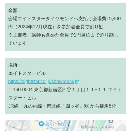
金額：
会場エイトスターダイヤモンドへ支払う会場費15,400
円（2024年12月現在）を参加者全員で割り勘
※主催者、講師も含めた全員で1円単位まで割り勘し
ています
場所：
エイトスタービル
https://eightstar.co.jp/showroom/
〒160-0004 東京都新宿区四谷１丁目１１−１１ エイト
スター・ビル
JR線・丸の内線・南北線『四ッ谷』駅 から徒歩5分