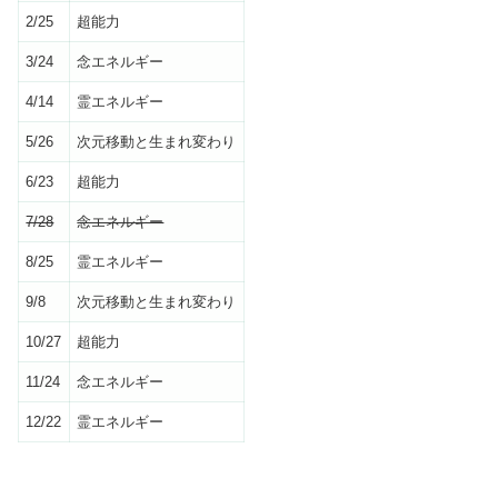
2/25
超能力
3/24
念エネルギー
4/14
霊エネルギー
5/26
次元移動と生まれ変わり
6/23
超能力
7/28
念エネルギー
8/25
霊エネルギー
9/8
次元移動と生まれ変わり
10/27
超能力
11/24
念エネルギー
12/22
霊エネルギー