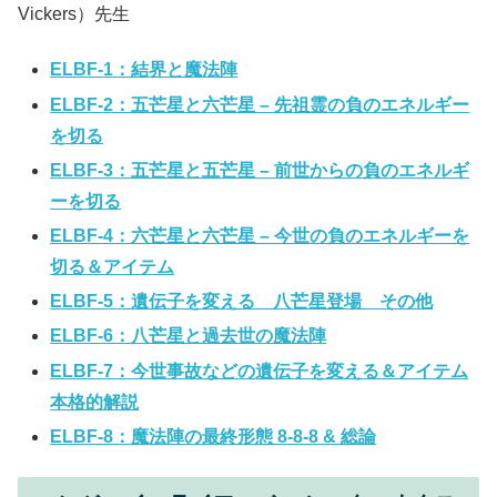
Vickers）先生
ELBF-1：結界と魔法陣
ELBF-2：五芒星と六芒星 – 先祖霊の負のエネルギー
を切る
ELBF-3：五芒星と五芒星 – 前世からの負のエネルギ
ーを切る
ELBF-4：六芒星と六芒星 – 今世の負のエネルギーを
切る＆アイテム
ELBF-5：遺伝子を変える 八芒星登場 その他
ELBF-6：八芒星と過去世の魔法陣
ELBF-7：今世事故などの遺伝子を変える＆アイテム
本格的解説
ELBF-8：魔法陣の最終形態 8-8-8 & 総論