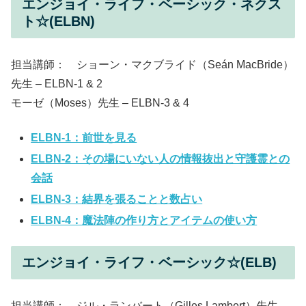
エンジョイ・ライフ・ベーシック・ネクス
ト☆(ELBN)
担当講師： ショーン・マクブライド（Seán MacBride）
先生 – ELBN-1 & 2
モーゼ（Moses）先生 – ELBN-3 & 4
ELBN-1：前世を見る
ELBN-2：その場にいない人の情報抜出と守護霊との
会話
ELBN-3：結界を張ることと数占い
ELBN-4：魔法陣の作り方とアイテムの使い方
エンジョイ・ライフ・ベーシック☆(ELB)
担当講師： ジル・ランバート（Gilles Lambert）先生