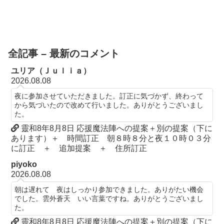
全記事 – 最新のコメント
ユリア（Ｊｕｌｉａ）
2026.08.08
夜に参加させていただきました。訂正に気づかず、終わって
から気づいたので改めて行いました。ありがとうございまし
た。
靈和8年8月8日 応援魔法陣への提案＋別の提案（下に
あります）＋ 時間訂正 朝８時８分と夜１０時０３分
に訂正 ＋ 追加提案 ＋ 住所訂正
piyoko
2026.08.08
朝は遅れて 夜はしっかり参加できました。ありがたい機会
でした。雲外蒼天 いい言葉ですね。ありがとうございまし
た。
靈和8年8月8日 応援魔法陣への提案＋別の提案（下に