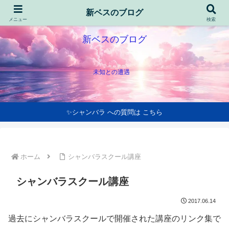
新ベスのブログ
メニュー
検索
新ベスのブログ
未知との遭遇
✨シャンバラ への質問は こちら
ホーム
シャンバラスクール講座
シャンバラスクール講座
2017.06.14
過去にシャンバラスクールで開催された講座のリンク集で