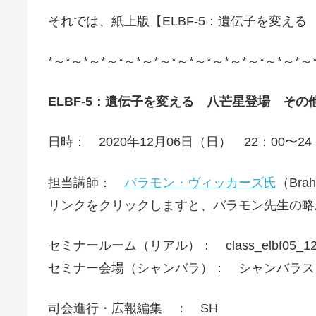
それでは、紙上版【ELBF-5：遺伝子を変え
*～*～*～*～*～*～*～*～*～*～*～*～*～*～*～
ELBF-5：遺伝子を変える 八芒星登場 その
日時： 2020年12月06日（日） 22：00〜24
担当講師：
バラモン・ヴィッカーズ氏
（Brah
リンクをクリックしますと、バラモン先生の略
セミナールーム（リアル）： class_elbf05_120620 (i
セミナー会場（シャンバラ）： シャンバラス
司会進行・広報編集 ： SH