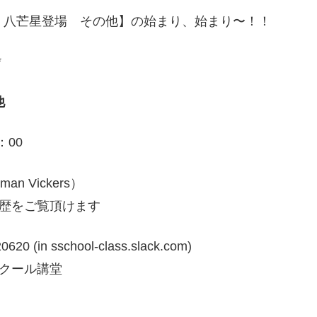
る 八芒星登場 その他】の始まり、始まり〜！！
*
他
：00
man Vickers）
歴をご覧頂けます
n sschool-class.slack.com)
クール講堂