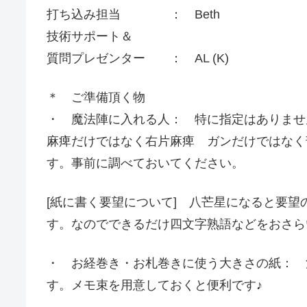
打ち込み担当 ： Beth
技術サポート＆
質問プレゼンター ： AL (K)
＊ ご準備頂く物
・ 魔法陣に入れる人： 特に指定はありませ
麻痺だけではなく右片麻痺 ガンだけではなく
す。事前に調べておいてください。
[紙に書く要望について] 八芒星になると要
す。なのでできるだけ四文字熟語などをおさら
・ お経巻き・お札巻きに使う大きさの紙： 
す。メモ束を用意しておくと便利です♪