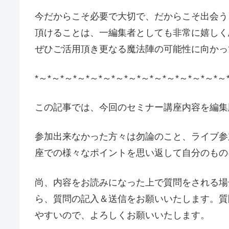
今だからこそ必要で大切で、だからこそ出会う
頂けることは、一編集者としても非常に嬉しく
ぜひご活用頂き更なる魔法陣の可能性に向かっ
*～*～*～*～*～*～*～*～*～*～*～*～*～*～*～
この記事では、今回のセミナー講座内容を編集
参加出来なかった方々は勿論のこと、ライブ参
座での様々なポイントを思い返して自分のもの
尚、内容をお読みになった上で質問をされる場
ら、質問の記入＆送信をお願いいたします。質
やすいので、よろしくお願いいたします。