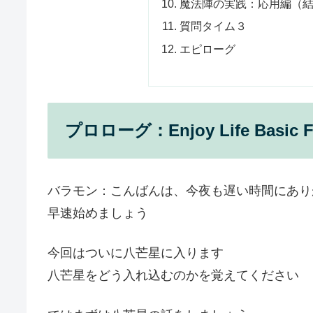
魔法陣の実践：応用編（
質問タイム３
エピローグ
プロローグ：Enjoy Life Basic Fi
バラモン：こんばんは、今夜も遅い時間にあり
早速始めましょう
今回はついに八芒星に入ります
八芒星をどう入れ込むのかを覚えてください