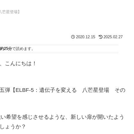
八芒星登場】
】
2020.12.15
2025.02.27
約25分
で読めます。
、こんにちは！
弾【ELBF-5：遺伝子を変える 八芒星登場 その
の強い希望を感じさせるような、新しい扉が開いたよう
しょうか？