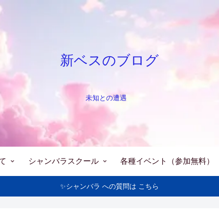
新ベスのブログ
未知との遭遇
て
シャンバラスクール
各種イベント（参加無料）
✨シャンバラ への質問は こちら