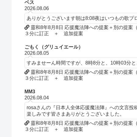
ベス
2026.08.06
ありがとうございます朝は8:08夜はいつもの歌
靈和8年8月8日 応援魔法陣への提案＋別の提
３分に訂正 ＋ 追加提案
ごもく（グリュイエール）
2026.08.05
すみませーん時間ですが、8時8分と、10時03分
靈和8年8月8日 応援魔法陣への提案＋別の提
３分に訂正 ＋ 追加提案
MM3
2026.08.04
rosaさんの『日本人全体応援魔法陣』への文言
楽しみです皆さまありがとうございました。
靈和8年8月8日 応援魔法陣への提案＋別の提
３分に訂正 ＋ 追加提案