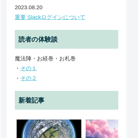
2023.08.20
重要 Slackログインについて
読者の体験談
魔法陣・お経巻・お札巻
・
その１
・
その２
新着記事