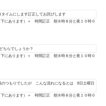
プロタイムにします訂正してお詫びします
案（下にあります）＋ 時間訂正 朝８時８分と夜１０時０
とどちらでしょうか？
案（下にあります）＋ 時間訂正 朝８時８分と夜１０時０
投稿のつもりでしたが こんな流れになるとは 8日土曜日
案（下にあります）＋ 時間訂正 朝８時８分と夜１０時０