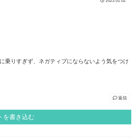
2023.01.02
に乗りすぎず、ネガティブにならないよう気をつけ
返信
トを書き込む