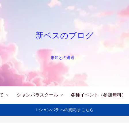
新ベスのブログ
未知との遭遇
て
シャンバラスクール
各種イベント（参加無料）
✨シャンバラ への質問は こちら