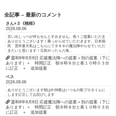
全記事 – 最新のコメント
さん×３《桃桜》
2026.08.06
言い出しっぺが何もせんとすみません。色々ご提案いただき
ありがとうございます！乗っからせていただきます。日本国
民 雲外蒼天私はこちらにて８８８の魔法陣やらせていただ
きたいと思います！元気やったら八角...
靈和8年8月8日 応援魔法陣への提案＋別の提案（下に
あります）＋ 時間訂正 朝８時８分と夜１０時０３分
に訂正 ＋ 追加提案
ベス
2026.08.06
ありがとうございます朝は8:08夜はいつもの歌プロタイムに
します訂正してお詫びします
靈和8年8月8日 応援魔法陣への提案＋別の提案（下に
あります）＋ 時間訂正 朝８時８分と夜１０時０３分
に訂正 ＋ 追加提案