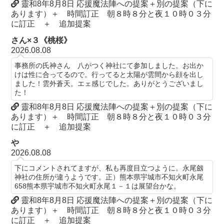
靈和8年8月8日 応援魔法陣への提案＋別の提案（下に
あります）＋ 時間訂正 朝８時８分と夜１０時０３分
に訂正 ＋ 追加提案
さん×３《桃桜》
2026.08.08
事務所の氏神さん 八がつく神社にて参加しました。お出か
けは性に合ってるので。行ってると太陽が雲間から顔を出し
ました！雲外蒼天。エェ感じでした。ありがとうございまし
た！
靈和8年8月8日 応援魔法陣への提案＋別の提案（下に
あります）＋ 時間訂正 朝８時８分と夜１０時０３分
に訂正 ＋ 追加提案
や
2026.08.08
下にコメントされてますが、私も再度目立つように。永尾劔
神社の住所が違うようです。正）熊本県宇城市不知火町永尾
658熊本県宇城市不知火町永尾１－１は展望台かな。
靈和8年8月8日 応援魔法陣への提案＋別の提案（下に
あります）＋ 時間訂正 朝８時８分と夜１０時０３分
に訂正 ＋ 追加提案