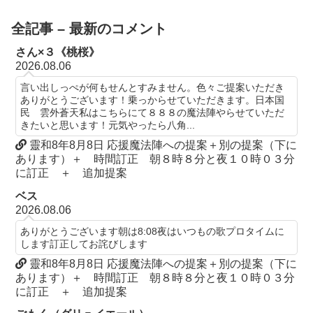
全記事 – 最新のコメント
さん×３《桃桜》
2026.08.06
言い出しっぺが何もせんとすみません。色々ご提案いただき
ありがとうございます！乗っからせていただきます。日本国
民 雲外蒼天私はこちらにて８８８の魔法陣やらせていただ
きたいと思います！元気やったら八角...
靈和8年8月8日 応援魔法陣への提案＋別の提案（下に
あります）＋ 時間訂正 朝８時８分と夜１０時０３分
に訂正 ＋ 追加提案
ベス
2026.08.06
ありがとうございます朝は8:08夜はいつもの歌プロタイムに
します訂正してお詫びします
靈和8年8月8日 応援魔法陣への提案＋別の提案（下に
あります）＋ 時間訂正 朝８時８分と夜１０時０３分
に訂正 ＋ 追加提案