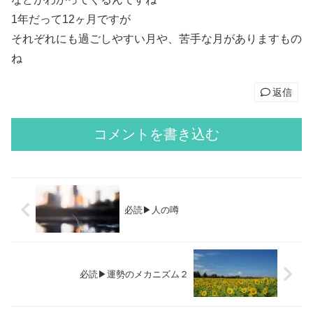
1年だって12ヶ月ですが
それぞれにも過ごしやすい月や、苦手な月がありますもの
ね
返信
コメントを書き込む
必読▶人の噂
必読▶運勢のメカニズム２