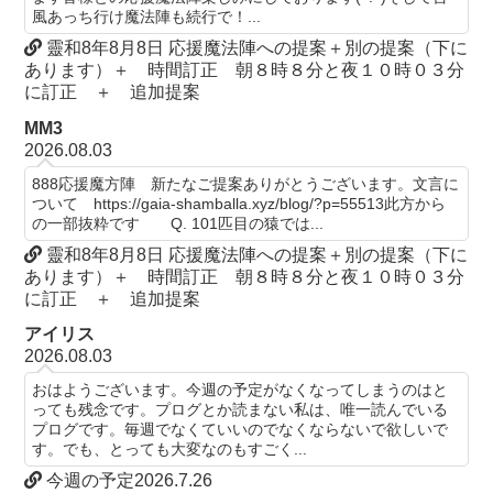
風あっち行け魔法陣も続行で！...
靈和8年8月8日 応援魔法陣への提案＋別の提案（下に
あります）＋ 時間訂正 朝８時８分と夜１０時０３分
に訂正 ＋ 追加提案
MM3
2026.08.03
888応援魔方陣 新たなご提案ありがとうございます。文言に
ついて https://gaia-shamballa.xyz/blog/?p=55513此方から
の一部抜粋です Q. 101匹目の猿では...
靈和8年8月8日 応援魔法陣への提案＋別の提案（下に
あります）＋ 時間訂正 朝８時８分と夜１０時０３分
に訂正 ＋ 追加提案
アイリス
2026.08.03
おはようございます。今週の予定がなくなってしまうのはと
っても残念です。プログとか読まない私は、唯一読んでいる
プログです。毎週でなくていいのでなくならないで欲しいで
す。でも、とっても大変なのもすごく...
今週の予定2026.7.26