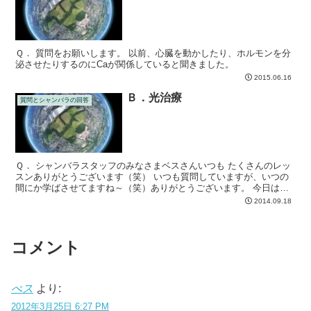
Ｑ． 質問をお願いします。 以前、心臓を動かしたり、ホルモンを分
泌させたりするのにCaが関係していると聞きました。
2015.06.16
Ｂ．光治療
質問とシャンバラの回答
Ｑ． シャンバラスタッフのみなさまベスさんいつも たくさんのレッ
スンありがとうございます（笑） いつも質問していますが、いつの
間にか学ばさせてますね～（笑）ありがとうございます。 今日はプ
レアデス星の光医療テクノロジ－について質問します。プ...
2014.09.18
コメント
べス
より:
2012年3月25日 6:27 PM