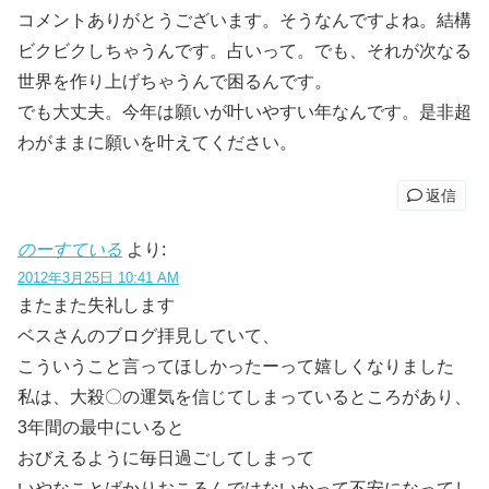
コメントありがとうございます。そうなんですよね。結構
ビクビクしちゃうんです。占いって。でも、それが次なる
世界を作り上げちゃうんで困るんです。
でも大丈夫。今年は願いが叶いやすい年なんです。是非超
わがままに願いを叶えてください。
返信
のーすている
より:
2012年3月25日 10:41 AM
またまた失礼します
ベスさんのブログ拝見していて、
こういうこと言ってほしかったーって嬉しくなりました
私は、大殺〇の運気を信じてしまっているところがあり、
3年間の最中にいると
おびえるように毎日過ごしてしまって
いやなことばかりおこるんではないかって不安になってし