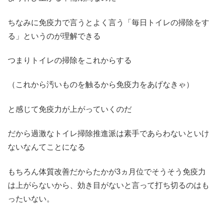
ちなみに免疫力で言うとよく言う「毎日トイレの掃除をす
る」というのが理解できる
つまりトイレの掃除をこれからする
（これから汚いものを触るから免疫力をあげなきゃ）
と感じて免疫力が上がっていくのだ
だから過激なトイレ掃除推進派は素手であらわないといけ
ないなんてことになる
もちろん体質改善だからたかが3ヵ月位でそうそう免疫力
は上がらないから、効き目がないと言って打ち切るのはも
ったいない。