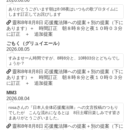
2026.08.06
ありがとうございます朝は8:08夜はいつもの歌プロタイムに
します訂正してお詫びします
靈和8年8月8日 応援魔法陣への提案＋別の提案（下に
あります）＋ 時間訂正 朝８時８分と夜１０時０３分
に訂正 ＋ 追加提案
ごもく（グリュイエール）
2026.08.05
すみませーん時間ですが、8時8分と、10時03分とどちらでし
ょうか？
靈和8年8月8日 応援魔法陣への提案＋別の提案（下に
あります）＋ 時間訂正 朝８時８分と夜１０時０３分
に訂正 ＋ 追加提案
MM3
2026.08.04
rosaさんの『日本人全体応援魔法陣』への文言投稿のつもり
でしたが こんな流れになるとは 8日土曜日楽しみです皆さ
まありがとうございました。
靈和8年8月8日 応援魔法陣への提案＋別の提案（下に