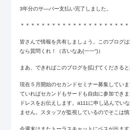
3年分のサ―バー支払い完了しました。
＊＊＊＊＊＊＊＊＊＊＊＊＊＊＊＊＊＊＊＊＊
皆さんで情報を共有しましょう。このブログは
なら質問くれ！（古いなあ(一一”)）
まあ、できればこのブログを拡げてくださると助か
現在５月開始のセカンドセミナー募集していま
ていればセカンドもサードも自由に参加できます
ドレスをお伝えします。a111に申し込んでい
ません。スタッフが監視しているのでそこは慎
今週末はまたトーラスキャットにベスが出ます