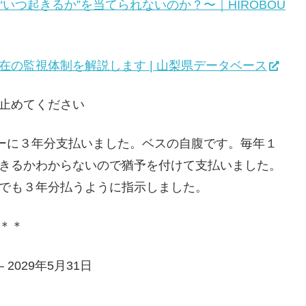
いつ起きるか”を当てられないのか？〜｜HIROBOU
の監視体制を解説します | 山梨県データベース
止めてください
ーに３年分支払いました。ベスの自腹です。毎年１
きるかわからないので猶予を付けて支払いました。
でも３年分払うように指示しました。
＊＊
029年5月31日