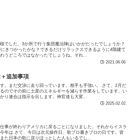
様でした。3か所で行う集団魔法陣はいかがだったでしょうか？
がにきつかったかな？できるだけリラックスできるように4階建て
わうどころではなかったでしょうね。それ...
2021.06.06
02＋追加事項
す。まだ交渉に走り回っています。相手も手強い。 さて、2月だ
入るのでその前に土星のエネルギーを減らす作業をしています。い
かり連合は指示を出します。神官達も大変...
2025.02.02
の仕事が終わりアメリカに戻ることになりました。それからイスラ
今年は さて、今日は次元操作日、歌プロ書きプロの日です。皆
また日本の歌に戻りほっとした人もいるでし...