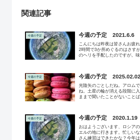
関連記事
今週の予定 2021.6.6
今週の予定
こんにちは昨夜は皆さんお疲れ
2時間で3か所めぐるのはさす
のヘリを手配したのですが。味
今週の予定 2025.02.
今週の予定
光陰矢のごとしだね。アロムで
ね。土星の輪が消える段階に
ままで聞いたことがないことば
今週の予定 2020.1.19
今週の予定
おはようございます、ロシア
エルの地に行きます。忙しいな
さん練習はできたかな？今年は