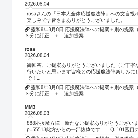
2026.08.04
rosaさんの『日本人全体応援魔法陣』への文言
楽しみです皆さまありがとうございました。
靈和8年8月8日 応援魔法陣への提案＋別の提
３分に訂正 ＋ 追加提案
rosa
2026.08.04
御回答、ご提案ありがとうございました（ご丁寧
行いたいと思います皆様との応援魔法陣楽しみにして
で！...
靈和8年8月8日 応援魔法陣への提案＋別の提
３分に訂正 ＋ 追加提案
MM3
2026.08.03
888応援魔方陣 新たなご提案ありがとうございます。文言について
p=55513此方からの一部抜粋です Q. 101匹目の