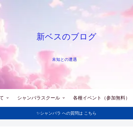
新ベスのブログ
未知との遭遇
て
シャンバラスクール
各種イベント（参加無料）
✨シャンバラ への質問は こちら