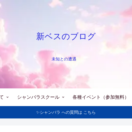
新ベスのブログ
未知との遭遇
て
シャンバラスクール
各種イベント（参加無料）
✨シャンバラ への質問は こちら