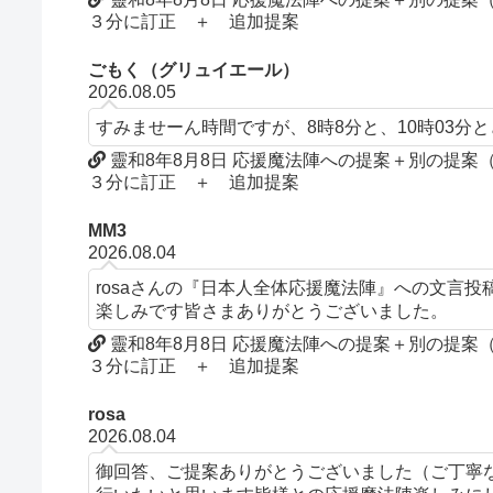
３分に訂正 ＋ 追加提案
ごもく（グリュイエール）
2026.08.05
すみませーん時間ですが、8時8分と、10時03分
靈和8年8月8日 応援魔法陣への提案＋別の提
３分に訂正 ＋ 追加提案
MM3
2026.08.04
rosaさんの『日本人全体応援魔法陣』への文言
楽しみです皆さまありがとうございました。
靈和8年8月8日 応援魔法陣への提案＋別の提
３分に訂正 ＋ 追加提案
rosa
2026.08.04
御回答、ご提案ありがとうございました（ご丁寧