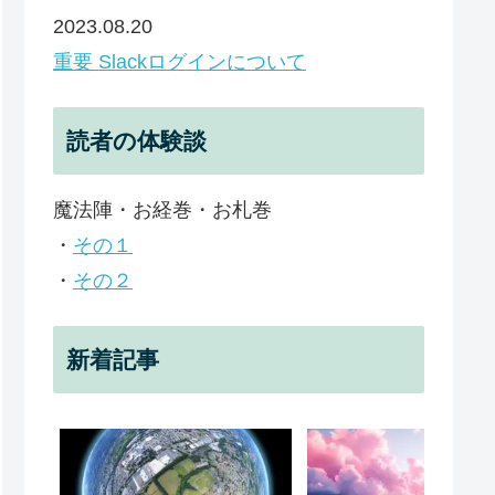
2023.08.20
重要 Slackログインについて
読者の体験談
魔法陣・お経巻・お札巻
・
その１
・
その２
新着記事