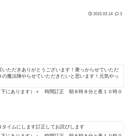
2015.03.14
3
案いただきありがとうございます！乗っからせていただ
８の魔法陣やらせていただきたいと思います！元気やっ
案（下にあります）＋ 時間訂正 朝８時８分と夜１０時０
プロタイムにします訂正してお詫びします
案（下にあります）＋ 時間訂正 朝８時８分と夜１０時０