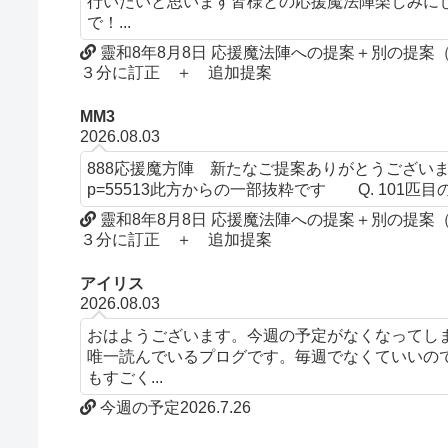
行いたいと思います皆様との応援魔法陣楽しみにして
で！...
靈和8年8月8日 応援魔法陣への提案＋別の提
３分に訂正 ＋ 追加提案
MM3
2026.08.03
888応援魔方陣 新たなご提案ありがとうございます。文言について
p=55513此方からの一部抜粋です Q. 101匹目の
靈和8年8月8日 応援魔法陣への提案＋別の提
３分に訂正 ＋ 追加提案
アイリス
2026.08.03
おはようございます。今週の予定がなくなってし
唯一読んでいるプログです。毎週でなくていいの
もすごく...
今週の予定2026.7.26