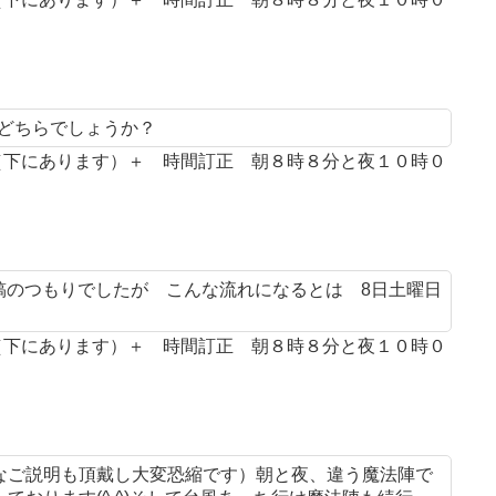
とどちらでしょうか？
案（下にあります）＋ 時間訂正 朝８時８分と夜１０時０
投稿のつもりでしたが こんな流れになるとは 8日土曜日
案（下にあります）＋ 時間訂正 朝８時８分と夜１０時０
なご説明も頂戴し大変恐縮です）朝と夜、違う魔法陣で