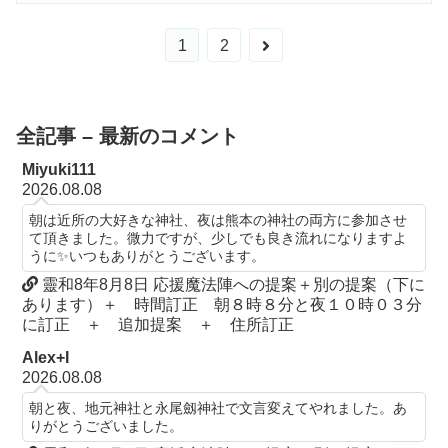
次
1
2
へ
全記事 – 最新のコメント
Miyuki111
2026.08.08
朝は近所の大好きな神社、夜は熊本の神社の両方に参加させ
て頂きました。微力ですが、少しでも良き流れになりますよ
うに✨いつもありがとうございます。
靈和8年8月8日 応援魔法陣への提案＋別の提案（下に
あります）＋ 時間訂正 朝８時８分と夜１０時０３分
に訂正 ＋ 追加提案 ＋ 住所訂正
Alex+I
2026.08.08
朝と夜、地元神社と永尾劔神社で文言変えてやれました。あ
りがとうございました。