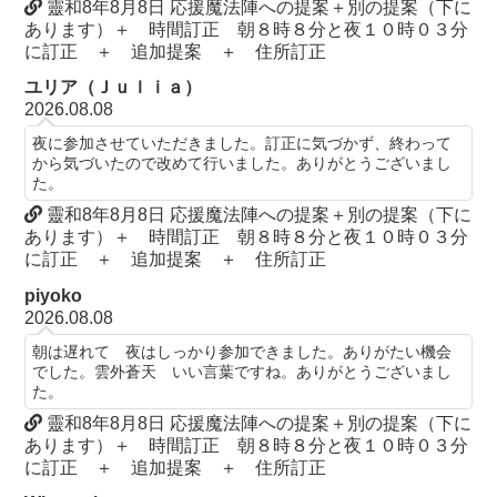
靈和8年8月8日 応援魔法陣への提案＋別の提案（下に
あります）＋ 時間訂正 朝８時８分と夜１０時０３分
に訂正 ＋ 追加提案 ＋ 住所訂正
ユリア（Ｊｕｌｉａ）
2026.08.08
夜に参加させていただきました。訂正に気づかず、終わって
から気づいたので改めて行いました。ありがとうございまし
た。
靈和8年8月8日 応援魔法陣への提案＋別の提案（下に
あります）＋ 時間訂正 朝８時８分と夜１０時０３分
に訂正 ＋ 追加提案 ＋ 住所訂正
piyoko
2026.08.08
朝は遅れて 夜はしっかり参加できました。ありがたい機会
でした。雲外蒼天 いい言葉ですね。ありがとうございまし
た。
靈和8年8月8日 応援魔法陣への提案＋別の提案（下に
あります）＋ 時間訂正 朝８時８分と夜１０時０３分
に訂正 ＋ 追加提案 ＋ 住所訂正