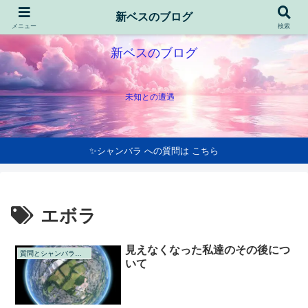
新ベスのブログ
メニュー
検索
新ベスのブログ
未知との遭遇
✨シャンバラ への質問は こちら
エボラ
見えなくなった私達のその後につ
質問とシャンバラの回答
いて