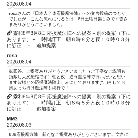
2026.08.04
rosaさんの『日本人全体応援魔法陣』への文言投稿のつもり
でしたが こんな流れになるとは 8日土曜日楽しみです皆さ
まありがとうございました。
靈和8年8月8日 応援魔法陣への提案＋別の提案（下に
あります）＋ 時間訂正 朝８時８分と夜１０時０３分
に訂正 ＋ 追加提案
rosa
2026.08.04
御回答、ご提案ありがとうございました（ご丁寧なご説明も
頂戴し大変恐縮です）朝と夜、違う魔法陣で行いたいと思い
ます皆様との応援魔法陣楽しみにしております(^.^)そして台
風あっち行け魔法陣も続行で！...
靈和8年8月8日 応援魔法陣への提案＋別の提案（下に
あります）＋ 時間訂正 朝８時８分と夜１０時０３分
に訂正 ＋ 追加提案
MM3
2026.08.03
888応援魔方陣 新たなご提案ありがとうございます。文言に