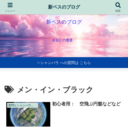
新ベスのブログ
メニュー
検索
新ベスのブログ
未知との遭遇
✨シャンバラ への質問は こちら
メン・イン・ブラック
初心者用： 空飛ぶ円盤などなど
質問とシャンバラの回答