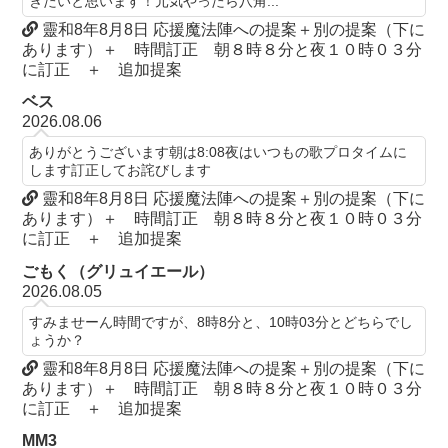
きたいと思います！元気やったら八角...
靈和8年8月8日 応援魔法陣への提案＋別の提案（下に
あります）＋ 時間訂正 朝８時８分と夜１０時０３分
に訂正 ＋ 追加提案
ベス
2026.08.06
ありがとうございます朝は8:08夜はいつもの歌プロタイムに
します訂正してお詫びします
靈和8年8月8日 応援魔法陣への提案＋別の提案（下に
あります）＋ 時間訂正 朝８時８分と夜１０時０３分
に訂正 ＋ 追加提案
ごもく（グリュイエール）
2026.08.05
すみませーん時間ですが、8時8分と、10時03分とどちらでし
ょうか？
靈和8年8月8日 応援魔法陣への提案＋別の提案（下に
あります）＋ 時間訂正 朝８時８分と夜１０時０３分
に訂正 ＋ 追加提案
MM3