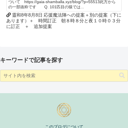
ついて https://gaia-shamballa.xyz/blog/?p=55513此方から
の一部抜粋です Q. 101匹目の猿では...
靈和8年8月8日 応援魔法陣への提案＋別の提案（下に
あります）＋ 時間訂正 朝８時８分と夜１０時０３分
に訂正 ＋ 追加提案
キーワードで記事を探す
このブログについて