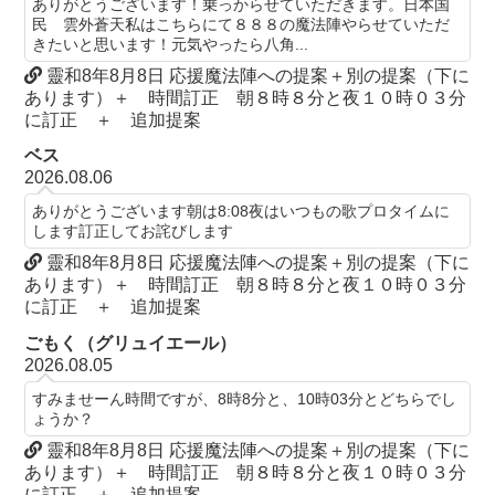
ありがとうございます！乗っからせていただきます。日本国
民 雲外蒼天私はこちらにて８８８の魔法陣やらせていただ
きたいと思います！元気やったら八角...
靈和8年8月8日 応援魔法陣への提案＋別の提案（下に
あります）＋ 時間訂正 朝８時８分と夜１０時０３分
に訂正 ＋ 追加提案
ベス
2026.08.06
ありがとうございます朝は8:08夜はいつもの歌プロタイムに
します訂正してお詫びします
靈和8年8月8日 応援魔法陣への提案＋別の提案（下に
あります）＋ 時間訂正 朝８時８分と夜１０時０３分
に訂正 ＋ 追加提案
ごもく（グリュイエール）
2026.08.05
すみませーん時間ですが、8時8分と、10時03分とどちらでし
ょうか？
靈和8年8月8日 応援魔法陣への提案＋別の提案（下に
あります）＋ 時間訂正 朝８時８分と夜１０時０３分
に訂正 ＋ 追加提案