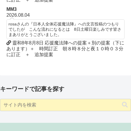
MM3
2026.08.04
rosaさんの『日本人全体応援魔法陣』への文言投稿のつもり
でしたが こんな流れになるとは 8日土曜日楽しみです皆さ
まありがとうございました。
靈和8年8月8日 応援魔法陣への提案＋別の提案（下に
あります）＋ 時間訂正 朝８時８分と夜１０時０３分
に訂正 ＋ 追加提案
キーワードで記事を探す