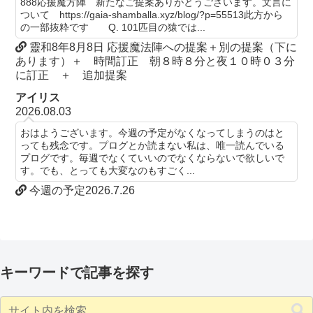
888応援魔方陣 新たなご提案ありがとうございます。文言に
ついて https://gaia-shamballa.xyz/blog/?p=55513此方から
の一部抜粋です Q. 101匹目の猿では...
靈和8年8月8日 応援魔法陣への提案＋別の提案（下に
あります）＋ 時間訂正 朝８時８分と夜１０時０３分
に訂正 ＋ 追加提案
アイリス
2026.08.03
おはようございます。今週の予定がなくなってしまうのはと
っても残念です。プログとか読まない私は、唯一読んでいる
プログです。毎週でなくていいのでなくならないで欲しいで
す。でも、とっても大変なのもすごく...
今週の予定2026.7.26
キーワードで記事を探す