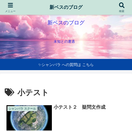
新ベスのブログ
メニュー
検索
新ベスのブログ
未知との遭遇
✨シャンバラ への質問は こちら
小テスト
小テスト２ 疑問文作成
シャンバラ スクール