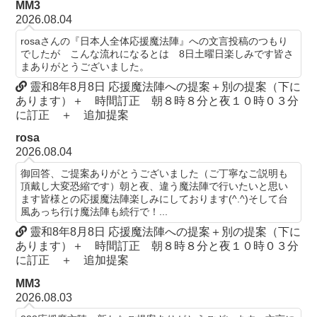
MM3
2026.08.04
rosaさんの『日本人全体応援魔法陣』への文言投稿のつもり
でしたが こんな流れになるとは 8日土曜日楽しみです皆さ
まありがとうございました。
靈和8年8月8日 応援魔法陣への提案＋別の提案（下に
あります）＋ 時間訂正 朝８時８分と夜１０時０３分
に訂正 ＋ 追加提案
rosa
2026.08.04
御回答、ご提案ありがとうございました（ご丁寧なご説明も
頂戴し大変恐縮です）朝と夜、違う魔法陣で行いたいと思い
ます皆様との応援魔法陣楽しみにしております(^.^)そして台
風あっち行け魔法陣も続行で！...
靈和8年8月8日 応援魔法陣への提案＋別の提案（下に
あります）＋ 時間訂正 朝８時８分と夜１０時０３分
に訂正 ＋ 追加提案
MM3
2026.08.03