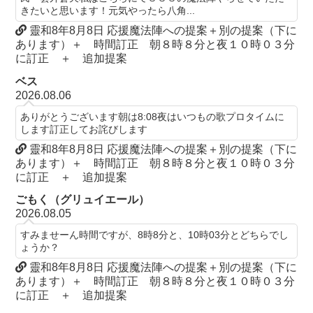
きたいと思います！元気やったら八角...
靈和8年8月8日 応援魔法陣への提案＋別の提案（下に
あります）＋ 時間訂正 朝８時８分と夜１０時０３分
に訂正 ＋ 追加提案
ベス
2026.08.06
ありがとうございます朝は8:08夜はいつもの歌プロタイムに
します訂正してお詫びします
靈和8年8月8日 応援魔法陣への提案＋別の提案（下に
あります）＋ 時間訂正 朝８時８分と夜１０時０３分
に訂正 ＋ 追加提案
ごもく（グリュイエール）
2026.08.05
すみませーん時間ですが、8時8分と、10時03分とどちらでし
ょうか？
靈和8年8月8日 応援魔法陣への提案＋別の提案（下に
あります）＋ 時間訂正 朝８時８分と夜１０時０３分
に訂正 ＋ 追加提案