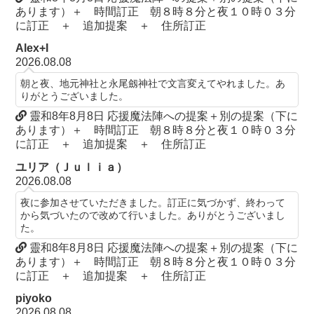
あります）＋ 時間訂正 朝８時８分と夜１０時０３分
に訂正 ＋ 追加提案 ＋ 住所訂正
Alex+I
2026.08.08
朝と夜、地元神社と永尾劔神社で文言変えてやれました。あ
りがとうございました。
靈和8年8月8日 応援魔法陣への提案＋別の提案（下に
あります）＋ 時間訂正 朝８時８分と夜１０時０３分
に訂正 ＋ 追加提案 ＋ 住所訂正
ユリア（Ｊｕｌｉａ）
2026.08.08
夜に参加させていただきました。訂正に気づかず、終わって
から気づいたので改めて行いました。ありがとうございまし
た。
靈和8年8月8日 応援魔法陣への提案＋別の提案（下に
あります）＋ 時間訂正 朝８時８分と夜１０時０３分
に訂正 ＋ 追加提案 ＋ 住所訂正
piyoko
2026.08.08