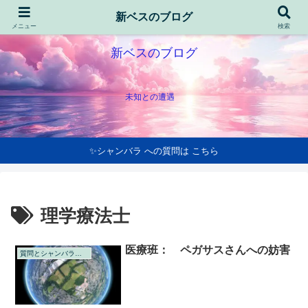
新ベスのブログ
メニュー
検索
新ベスのブログ
未知との遭遇
✨シャンバラ への質問は こちら
理学療法士
医療班： ペガサスさんへの妨害
質問とシャンバラの回答