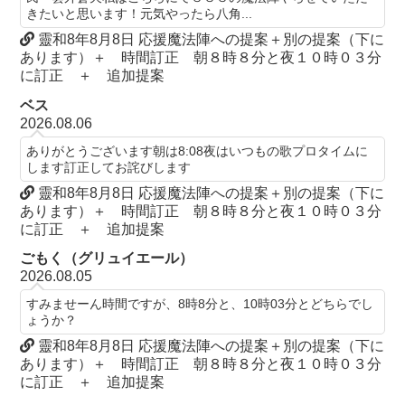
きたいと思います！元気やったら八角...
靈和8年8月8日 応援魔法陣への提案＋別の提案（下に
あります）＋ 時間訂正 朝８時８分と夜１０時０３分
に訂正 ＋ 追加提案
ベス
2026.08.06
ありがとうございます朝は8:08夜はいつもの歌プロタイムに
します訂正してお詫びします
靈和8年8月8日 応援魔法陣への提案＋別の提案（下に
あります）＋ 時間訂正 朝８時８分と夜１０時０３分
に訂正 ＋ 追加提案
ごもく（グリュイエール）
2026.08.05
すみませーん時間ですが、8時8分と、10時03分とどちらでし
ょうか？
靈和8年8月8日 応援魔法陣への提案＋別の提案（下に
あります）＋ 時間訂正 朝８時８分と夜１０時０３分
に訂正 ＋ 追加提案