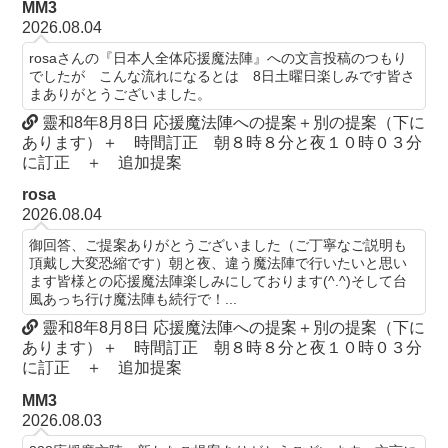
MM3
2026.08.04
rosaさんの『日本人全体応援魔法陣』への文言投稿のつもり
でしたが こんな流れになるとは 8日土曜日楽しみです皆さ
まありがとうございました。
靈和8年8月8日 応援魔法陣への提案＋別の提案（下に
あります）＋ 時間訂正 朝８時８分と夜１０時０３分
に訂正 ＋ 追加提案
rosa
2026.08.04
御回答、ご提案ありがとうございました（ご丁寧なご説明も
頂戴し大変恐縮です）朝と夜、違う魔法陣で行いたいと思い
ます皆様との応援魔法陣楽しみにしております(^.^)そして台
風あっち行け魔法陣も続行で！...
靈和8年8月8日 応援魔法陣への提案＋別の提案（下に
あります）＋ 時間訂正 朝８時８分と夜１０時０３分
に訂正 ＋ 追加提案
MM3
2026.08.03