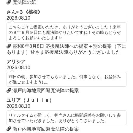
魔法陣の紙
さん×３《桃桜》
2026.08.10
こちらこそご提案いただき、ありがとうございました！来年
の９年９月９日にも魔法陣やりたいですね！その時もどうぞ
よろしくお願いいたします✨
靈和8年8月8日 応援魔法陣への提案＋別の提案（下に
あります）皆さま応援魔法陣ありがとうございました
アリシア
2026.08.10
昨日の朝、参加させてもらいました。何事もなく、お盆休み
が過ごせますように。
瀬戸内海地震回避魔法陣の提案
ユリア（Ｊｕｌｉａ）
2026.08.10
リアルタイムが難しく、担当さんに時間調整をお願いして参
加させていただきました。ありがとうございました。
瀬戸内海地震回避魔法陣の提案