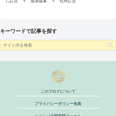
に訂正 ＋ 追加提案 ＋ 住所訂正
キーワードで記事を探す
このブログについて
プライバシーポリシー免責
シャンバラ💌質問フォーム