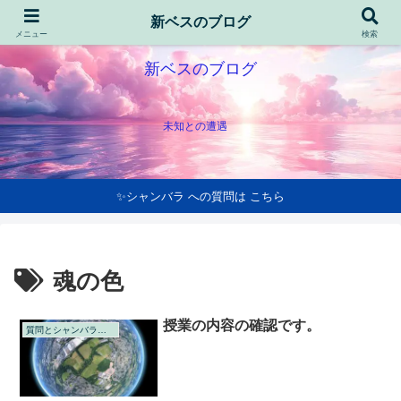
新ベスのブログ
メニュー
検索
新ベスのブログ
未知との遭遇
✨シャンバラ への質問は こちら
魂の色
授業の内容の確認です。
質問とシャンバラの回答