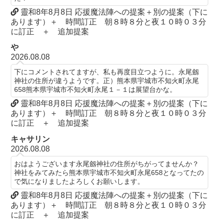
靈和8年8月8日 応援魔法陣への提案＋別の提案（下に
あります）＋ 時間訂正 朝８時８分と夜１０時０３分
に訂正 ＋ 追加提案
や
2026.08.08
下にコメントされてますが、私も再度目立つように。永尾劔
神社の住所が違うようです。正）熊本県宇城市不知火町永尾
658熊本県宇城市不知火町永尾１－１は展望台かな。
靈和8年8月8日 応援魔法陣への提案＋別の提案（下に
あります）＋ 時間訂正 朝８時８分と夜１０時０３分
に訂正 ＋ 追加提案
キャサリン
2026.08.08
おはようございます永尾劔神社の住所がちがってませんか？
神社をみてみたら熊本県宇城市不知火町永尾658となってたの
で気になりましたよろしくお願いします。
靈和8年8月8日 応援魔法陣への提案＋別の提案（下に
あります）＋ 時間訂正 朝８時８分と夜１０時０３分
に訂正 ＋ 追加提案