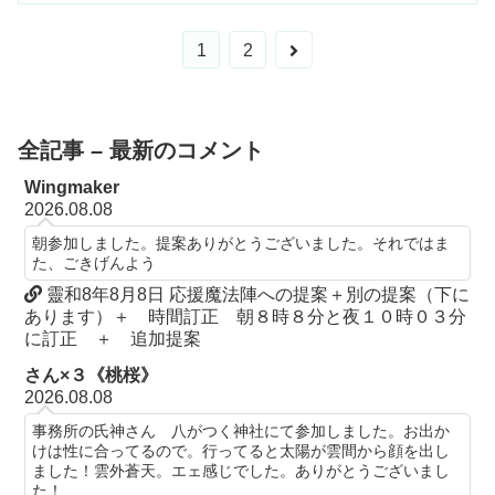
次
1
2
へ
全記事 – 最新のコメント
Wingmaker
2026.08.08
朝参加しました。提案ありがとうございました。それではま
た、ごきげんよう
靈和8年8月8日 応援魔法陣への提案＋別の提案（下に
あります）＋ 時間訂正 朝８時８分と夜１０時０３分
に訂正 ＋ 追加提案
さん×３《桃桜》
2026.08.08
事務所の氏神さん 八がつく神社にて参加しました。お出か
けは性に合ってるので。行ってると太陽が雲間から顔を出し
ました！雲外蒼天。エェ感じでした。ありがとうございまし
た！