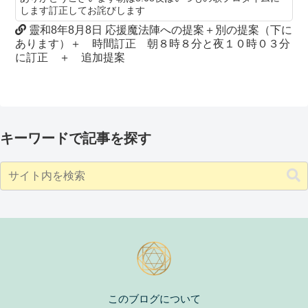
します訂正してお詫びします
靈和8年8月8日 応援魔法陣への提案＋別の提案（下に
あります）＋ 時間訂正 朝８時８分と夜１０時０３分
に訂正 ＋ 追加提案
キーワードで記事を探す
このブログについて