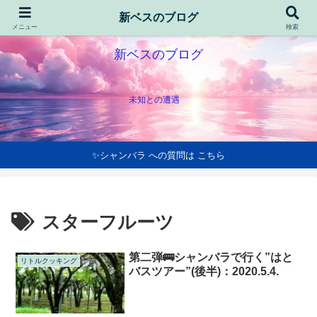
新ベスのブログ
メニュー
検索
新ベスのブログ
未知との遭遇
✨シャンバラ への質問は こちら
スターフルーツ
第二弾🚌シャンバラで行く”はと
リトルクッキング
バスツアー”(後半)：2020.5.4.