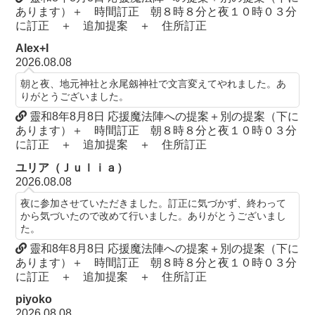
あります）＋ 時間訂正 朝８時８分と夜１０時０３分
に訂正 ＋ 追加提案 ＋ 住所訂正
Alex+I
2026.08.08
朝と夜、地元神社と永尾劔神社で文言変えてやれました。あ
りがとうございました。
靈和8年8月8日 応援魔法陣への提案＋別の提案（下に
あります）＋ 時間訂正 朝８時８分と夜１０時０３分
に訂正 ＋ 追加提案 ＋ 住所訂正
ユリア（Ｊｕｌｉａ）
2026.08.08
夜に参加させていただきました。訂正に気づかず、終わって
から気づいたので改めて行いました。ありがとうございまし
た。
靈和8年8月8日 応援魔法陣への提案＋別の提案（下に
あります）＋ 時間訂正 朝８時８分と夜１０時０３分
に訂正 ＋ 追加提案 ＋ 住所訂正
piyoko
2026.08.08