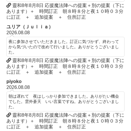
靈和8年8月8日 応援魔法陣への提案＋別の提案（下に
あります）＋ 時間訂正 朝８時８分と夜１０時０３分
に訂正 ＋ 追加提案 ＋ 住所訂正
ユリア（Ｊｕｌｉａ）
2026.08.08
夜に参加させていただきました。訂正に気づかず、終わって
から気づいたので改めて行いました。ありがとうございまし
た。
靈和8年8月8日 応援魔法陣への提案＋別の提案（下に
あります）＋ 時間訂正 朝８時８分と夜１０時０３分
に訂正 ＋ 追加提案 ＋ 住所訂正
piyoko
2026.08.08
朝は遅れて 夜はしっかり参加できました。ありがたい機会
でした。雲外蒼天 いい言葉ですね。ありがとうございまし
た。
靈和8年8月8日 応援魔法陣への提案＋別の提案（下に
あります）＋ 時間訂正 朝８時８分と夜１０時０３分
に訂正 ＋ 追加提案 ＋ 住所訂正