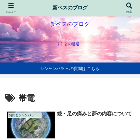
新ベスのブログ
メニュー
検索
新ベスのブログ
未知との遭遇
✨シャンバラ への質問は こちら
帯電
続・足の痛みと夢の内容について
質問とシャンバラの回答