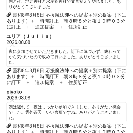
朝と夜、地元神社と永尾劔神社で文言変えてやれました。あ
りがとうございました。
靈和8年8月8日 応援魔法陣への提案＋別の提案（下に
あります）＋ 時間訂正 朝８時８分と夜１０時０３分
に訂正 ＋ 追加提案 ＋ 住所訂正
ユリア（Ｊｕｌｉａ）
2026.08.08
夜に参加させていただきました。訂正に気づかず、終わって
から気づいたので改めて行いました。ありがとうございまし
た。
靈和8年8月8日 応援魔法陣への提案＋別の提案（下に
あります）＋ 時間訂正 朝８時８分と夜１０時０３分
に訂正 ＋ 追加提案 ＋ 住所訂正
piyoko
2026.08.08
朝は遅れて 夜はしっかり参加できました。ありがたい機会
でした。雲外蒼天 いい言葉ですね。ありがとうございまし
た。
靈和8年8月8日 応援魔法陣への提案＋別の提案（下に
あります）＋ 時間訂正 朝８時８分と夜１０時０３分