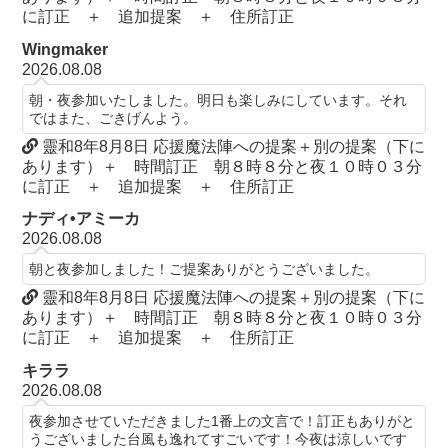
に訂正 ＋ 追加提案 ＋ 住所訂正
Wingmaker
2026.08.08
朝・夜参加いたしました。明日も楽しみにしています。それ
ではまた、ごきげんよう。
靈和8年8月8日 応援魔法陣への提案＋別の提案（下に
あります）＋ 時間訂正 朝８時８分と夜１０時０３分
に訂正 ＋ 追加提案 ＋ 住所訂正
ナディ•アミーカ
2026.08.08
朝と夜参加しました！ご提案ありがとうございました。
靈和8年8月8日 応援魔法陣への提案＋別の提案（下に
あります）＋ 時間訂正 朝８時８分と夜１０時０３分
に訂正 ＋ 追加提案 ＋ 住所訂正
キララ
2026.08.08
夜参加させていただきました1番上の文言で！訂正もありがと
うございました台風も逸れてすごいです！今夜は涼しいです