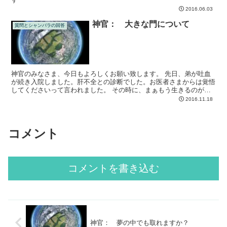
2016.06.03
神官： 大きな門について
質問とシャンバラの回答
神官のみなさま、今日もよろしくお願い致します。 先日、弟が吐血
が続き入院しました。肝不全との診断でした。お医者さまからは覚悟
してくださいって言われました。 その時に、まぁもう生きるのが辛
いならしゃーないなぁ…と思ったり、好きなだけ酒飲んで死...
2016.11.18
コメント
コメントを書き込む
神官： 夢の中でも取れますか？