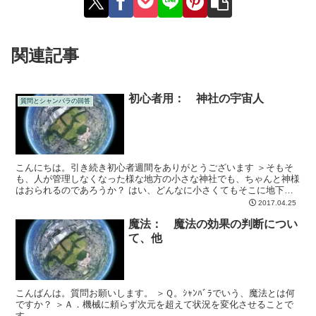
関連記事
初心者用： 神社の宇宙人
質問とシャンバラの回答
こんにちは。引き続き初心者週間をありがとうございます ＞そもそ
も、人が管理しなくなった様な地方の小さな神社でも、ちゃんと神様
はおられるのであろうか？ はい、どんなに小さくてもそこに地下エ
ネルギーがあれば宇宙人は存在していました
2017.04.25
魔法： 魔法の効果の判断につい
て、他
こんばんは。質問お願いします。 ＞Ｑ。ｼｬﾝﾊﾞﾗでいう、魔法とは何
ですか？ ＞Ａ．機械に頼らず次元を超えて状況を変化させることで
す