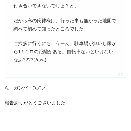
付き合いできないでしょ？と。
だから私の氏神様は、行った事も無かった地図で
調べて初めて知ったところでした。
ご挨拶に行くにも、うーん、駐車場が無いし家か
ら1.5キロの距離がある。自転車ないといけない
なあ????(ﾉω<;)
A. ガンバ！(‘ω’)ノ
報告ありがとうございました