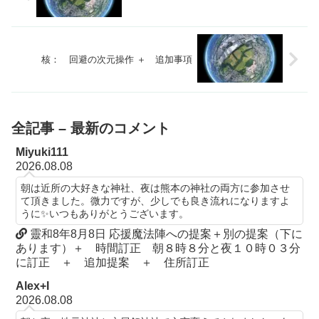
核： 回避の次元操作 ＋ 追加事項
全記事 – 最新のコメント
Miyuki111
2026.08.08
朝は近所の大好きな神社、夜は熊本の神社の両方に参加させ
て頂きました。微力ですが、少しでも良き流れになりますよ
うに✨いつもありがとうございます。
靈和8年8月8日 応援魔法陣への提案＋別の提案（下に
あります）＋ 時間訂正 朝８時８分と夜１０時０３分
に訂正 ＋ 追加提案 ＋ 住所訂正
Alex+I
2026.08.08