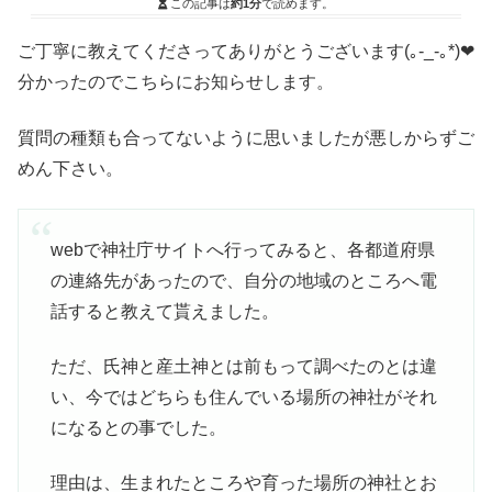
この記事は
約1分
で読めます。
ご丁寧に教えてくださってありがとうございます(｡-_-｡*)❤
分かったのでこちらにお知らせします。
質問の種類も合ってないように思いましたが悪しからずご
めん下さい。
webで神社庁サイトへ行ってみると、各都道府県
の連絡先があったので、自分の地域のところへ電
話すると教えて貰えました。
ただ、氏神と産土神とは前もって調べたのとは違
い、今ではどちらも住んでいる場所の神社がそれ
になるとの事でした。
理由は、生まれたところや育った場所の神社とお