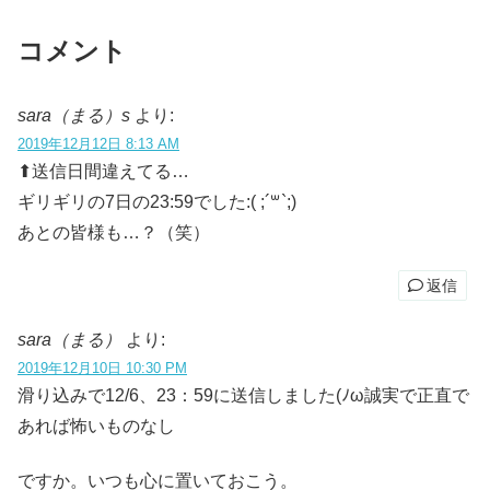
コメント
sara（まる）s
より:
2019年12月12日 8:13 AM
⬆送信日間違えてる…
ギリギリの7日の23:59でした:( ;´꒳`;)
あとの皆様も…？（笑）
返信
sara（まる）
より:
2019年12月10日 10:30 PM
滑り込みで12/6、23：59に送信しました(ﾉω誠実で正直で
あれば怖いものなし
ですか。いつも心に置いておこう。