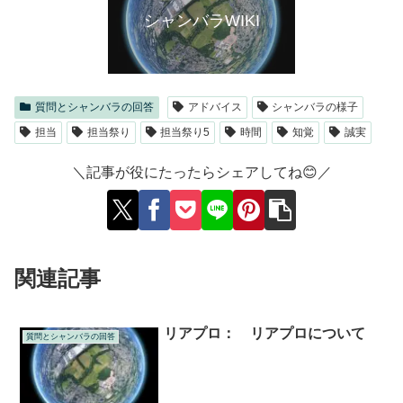
シャンバラWIKI
質問とシャンバラの回答
アドバイス
シャンバラの様子
担当
担当祭り
担当祭り5
時間
知覚
誠実
＼記事が役にたったらシェアしてね😊／
関連記事
リアプロ： リアプロについて
質問とシャンバラの回答