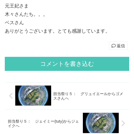
元王妃さま
木々さんたち。。。
ベスさん
ありがとうございます。とても感謝しています。
返信
コメントを書き込む
担当祭り５： グリュイエールからゴメ
スさんへ
担当祭り５： ジェイミー(tuty)からジェ
イクへ