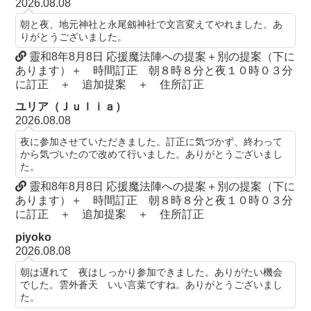
2026.08.08
朝と夜、地元神社と永尾劔神社で文言変えてやれました。あ
りがとうございました。
靈和8年8月8日 応援魔法陣への提案＋別の提案（下に
あります）＋ 時間訂正 朝８時８分と夜１０時０３分
に訂正 ＋ 追加提案 ＋ 住所訂正
ユリア（Ｊｕｌｉａ）
2026.08.08
夜に参加させていただきました。訂正に気づかず、終わって
から気づいたので改めて行いました。ありがとうございまし
た。
靈和8年8月8日 応援魔法陣への提案＋別の提案（下に
あります）＋ 時間訂正 朝８時８分と夜１０時０３分
に訂正 ＋ 追加提案 ＋ 住所訂正
piyoko
2026.08.08
朝は遅れて 夜はしっかり参加できました。ありがたい機会
でした。雲外蒼天 いい言葉ですね。ありがとうございまし
た。