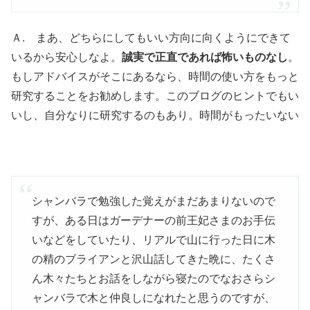
Ａ. まあ、どちらにしてもいい方向に向くようにできて
いるから安心しなよ。
誠実で正直であれば怖いものなし
。
もしアドバイスがそこにあるなら、時間の使い方をもっと
研究することをお勧めします。このブログのヒントでもい
いし、自分なりに研究するのもあり。時間がもったいない
シャンバラで勉強した覚えがまだあまりないので
すが、ある日はガーデナーの前王妃さまのお手伝
いなどをしていたり、リアルで山に行った日に木
の精のブライアンと沢山話してきた晩に、たくさ
ん木々たちとお話をしながら寝たのでなおさらシ
ャンバラで木と仲良しになれたと思うのですが、