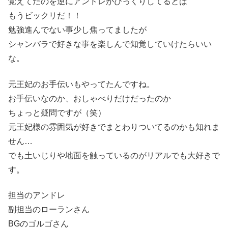
覚えてたのを逆にアンドレがびっくりしてるとは
もうビックリだ！！
勉強進んでない事少し焦ってましたが
シャンバラで好きな事を楽しんで知覚していけたらいい
な。
元王妃のお手伝いもやってたんですね。
お手伝いなのか、おしゃべりだけだったのか
ちょっと疑問ですが（笑）
元王妃様の雰囲気が好きでまとわりついてるのかも知れま
せん…
でも土いじりや地面を触っているのがリアルでも大好きで
す。
担当のアンドレ
副担当のローランさん
BGのゴルゴさん