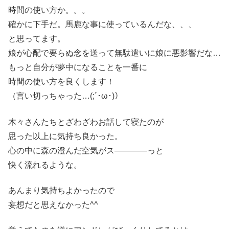
時間の使い方か。。。
確かに下手だ。馬鹿な事に使っているんだな、、、
と思ってます。
娘が心配で要らぬ念を送って無駄遣いに娘に悪影響だな…
もっと自分が夢中になることを一番に
時間の使い方を良くします！
（言い切っちゃった…(;´･ω･)）
木々さんたちとざわざわお話して寝たのが
思った以上に気持ち良かった。
心の中に森の澄んだ空気がス――――っと
快く流れるような。
あんまり気持ちよかったので
妄想だと思えなかった^^