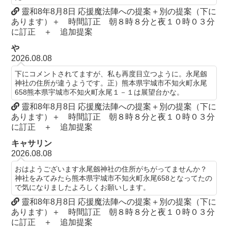
靈和8年8月8日 応援魔法陣への提案＋別の提案（下に
あります）＋ 時間訂正 朝８時８分と夜１０時０３分
に訂正 ＋ 追加提案
や
2026.08.08
下にコメントされてますが、私も再度目立つように。永尾劔
神社の住所が違うようです。正）熊本県宇城市不知火町永尾
658熊本県宇城市不知火町永尾１－１は展望台かな。
靈和8年8月8日 応援魔法陣への提案＋別の提案（下に
あります）＋ 時間訂正 朝８時８分と夜１０時０３分
に訂正 ＋ 追加提案
キャサリン
2026.08.08
おはようございます永尾劔神社の住所がちがってませんか？
神社をみてみたら熊本県宇城市不知火町永尾658となってたの
で気になりましたよろしくお願いします。
靈和8年8月8日 応援魔法陣への提案＋別の提案（下に
あります）＋ 時間訂正 朝８時８分と夜１０時０３分
に訂正 ＋ 追加提案