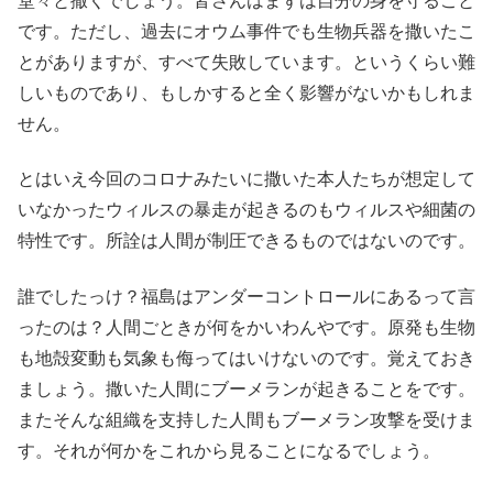
堂々と撒くでしょう。皆さんはまずは自分の身を守ること
です。ただし、過去にオウム事件でも生物兵器を撒いたこ
とがありますが、すべて失敗しています。というくらい難
しいものであり、もしかすると全く影響がないかもしれま
せん。
とはいえ今回のコロナみたいに撒いた本人たちが想定して
いなかったウィルスの暴走が起きるのもウィルスや細菌の
特性です。所詮は人間が制圧できるものではないのです。
誰でしたっけ？福島はアンダーコントロールにあるって言
ったのは？人間ごときが何をかいわんやです。原発も生物
も地殻変動も気象も侮ってはいけないのです。覚えておき
ましょう。撒いた人間にブーメランが起きることをです。
またそんな組織を支持した人間もブーメラン攻撃を受けま
す。それが何かをこれから見ることになるでしょう。