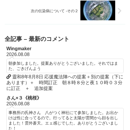
次の伝染病について -その２
全記事 – 最新のコメント
Wingmaker
2026.08.08
朝参加しました。提案ありがとうございました。それではま
た、ごきげんよう
靈和8年8月8日 応援魔法陣への提案＋別の提案（下に
あります）＋ 時間訂正 朝８時８分と夜１０時０３分
に訂正 ＋ 追加提案
さん×３《桃桜》
2026.08.08
事務所の氏神さん 八がつく神社にて参加しました。お出か
けは性に合ってるので。行ってると太陽が雲間から顔を出し
ました！雲外蒼天。エェ感じでした。ありがとうございまし
た！