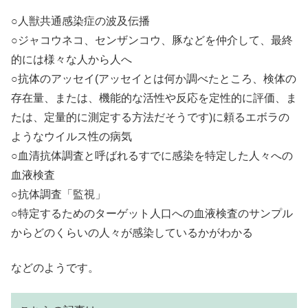
○人獣共通感染症の波及伝播
○ジャコウネコ、センザンコウ、豚などを仲介して、最終
的には様々な人から人へ
○抗体のアッセイ(アッセイとは何か調べたところ、検体の
存在量、または、機能的な活性や反応を定性的に評価、ま
たは、定量的に測定する方法だそうです)に頼るエボラの
ようなウイルス性の病気
○血清抗体調査と呼ばれるすでに感染を特定した人々への
血液検査
○抗体調査「監視」
○特定するためのターゲット人口への血液検査のサンプル
からどのくらいの人々が感染しているかがわかる
などのようです。