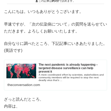
この記事は
約3分
で読めます。
こんにちは。いつもありがとうございます。
早速ですが、「次の伝染病について」の質問を送らせてい
ただきます。よろしくお願いいたします。
自分なりに調べたところ、下記記事にいきあたりました。
(英語です)
The next pandemic is already happening –
targeted disease surveillance can help
prevent it
A more coordinated effort by scientists, stakeholders and
community members will be required to stop the next
deadly virus that’s ...
theconversation.com
ざっと読んだところ、
内容は、