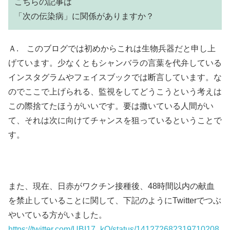
こちらの記事は
「次の伝染病」に関係がありますか？
Ａ. このブログでは初めからこれは生物兵器だと申し上
げています。少なくともシャンバラの言葉を代弁している
インスタグラムやフェイスブックでは断言しています。な
のでここで上げられる、監視をしてどうこうという考えは
この際捨てたほうがいいです。要は撒いている人間がい
て、それは次に向けてチャンスを狙っているということで
す。
また、現在、日赤がワクチン接種後、48時間以内の献血
を禁止していることに関して、下記のようにTwitterでつぶ
やいている方がいました。
https://twitter.com/UBI17_kQ/status/141272682319710208