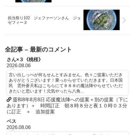
担当祭り102 ジェファーソンさん ジョ
ゼフィーヌ
全記事 – 最新のコメント
さん×３《桃桜》
2026.08.06
言い出しっぺが何もせんとすみません。色々ご提案いただき
ありがとうございます！乗っからせていただきます。日本国
民 雲外蒼天私はこちらにて８８８の魔法陣やらせていただ
きたいと思います！元気やったら八角...
靈和8年8月8日 応援魔法陣への提案＋別の提案（下に
あります）＋ 時間訂正 朝８時８分と夜１０時０３分
に訂正 ＋ 追加提案
ベス
2026.08.06