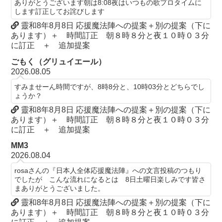
ありがとうございます朝は8:08夜はいつもの歌プロタイムに
します訂正してお詫びします
靈和8年8月8日 応援魔法陣への提案＋別の提案（下に
あります）＋ 時間訂正 朝８時８分と夜１０時０３分
に訂正 ＋ 追加提案
ごもく（グリュイエール）
2026.08.05
すみませーん時間ですが、8時8分と、10時03分とどちらでし
ょうか？
靈和8年8月8日 応援魔法陣への提案＋別の提案（下に
あります）＋ 時間訂正 朝８時８分と夜１０時０３分
に訂正 ＋ 追加提案
MM3
2026.08.04
rosaさんの『日本人全体応援魔法陣』への文言投稿のつもり
でしたが こんな流れになるとは 8日土曜日楽しみです皆さ
まありがとうございました。
靈和8年8月8日 応援魔法陣への提案＋別の提案（下に
あります）＋ 時間訂正 朝８時８分と夜１０時０３分