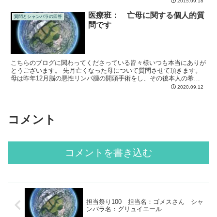
2015.09.18
医療班： 亡母に関する個人的質
質問とシャンバラの回答
問です
こちらのブログに関わってくださっている皆々様いつも本当にありが
とうございます。 先月亡くなった母について質問させて頂きます。
母は昨年12月脳の悪性リンパ腫の開頭手術をし、その後本人の希望
により放射線治療を受けました。手術から亡くなるまで、...
2020.09.12
コメント
コメントを書き込む
担当祭り100 担当名：ゴメスさん シャ
ンバラ名：グリュイエール