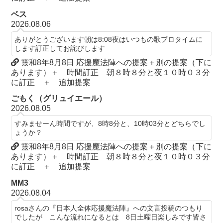
ベス
2026.08.06
ありがとうございます朝は8:08夜はいつもの歌プロタイムに
します訂正してお詫びします
靈和8年8月8日 応援魔法陣への提案＋別の提案（下に
あります）＋ 時間訂正 朝８時８分と夜１０時０３分
に訂正 ＋ 追加提案
ごもく（グリュイエール）
2026.08.05
すみませーん時間ですが、8時8分と、10時03分とどちらでし
ょうか？
靈和8年8月8日 応援魔法陣への提案＋別の提案（下に
あります）＋ 時間訂正 朝８時８分と夜１０時０３分
に訂正 ＋ 追加提案
MM3
2026.08.04
rosaさんの『日本人全体応援魔法陣』への文言投稿のつもり
でしたが こんな流れになるとは 8日土曜日楽しみです皆さ