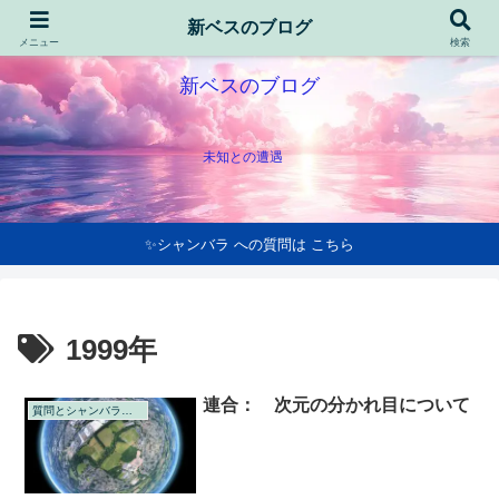
新ベスのブログ
メニュー
検索
新ベスのブログ
未知との遭遇
✨シャンバラ への質問は こちら
1999年
連合： 次元の分かれ目について
質問とシャンバラの回答