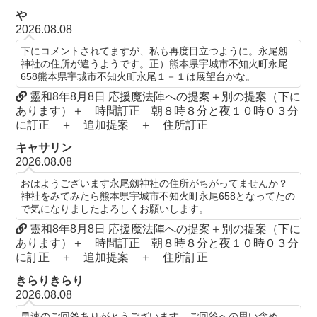
や
2026.08.08
下にコメントされてますが、私も再度目立つように。永尾劔
神社の住所が違うようです。正）熊本県宇城市不知火町永尾
658熊本県宇城市不知火町永尾１－１は展望台かな。
靈和8年8月8日 応援魔法陣への提案＋別の提案（下に
あります）＋ 時間訂正 朝８時８分と夜１０時０３分
に訂正 ＋ 追加提案 ＋ 住所訂正
キャサリン
2026.08.08
おはようございます永尾劔神社の住所がちがってませんか？
神社をみてみたら熊本県宇城市不知火町永尾658となってたの
で気になりましたよろしくお願いします。
靈和8年8月8日 応援魔法陣への提案＋別の提案（下に
あります）＋ 時間訂正 朝８時８分と夜１０時０３分
に訂正 ＋ 追加提案 ＋ 住所訂正
きらりきらり
2026.08.08
早速のご回答ありがとうございます。ご回答への思い含め