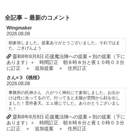
全記事 – 最新のコメント
Wingmaker
2026.08.08
朝参加しました。提案ありがとうございました。それではま
た、ごきげんよう
靈和8年8月8日 応援魔法陣への提案＋別の提案（下に
あります）＋ 時間訂正 朝８時８分と夜１０時０３分
に訂正 ＋ 追加提案 ＋ 住所訂正
さん×３《桃桜》
2026.08.08
事務所の氏神さん 八がつく神社にて参加しました。お出か
けは性に合ってるので。行ってると太陽が雲間から顔を出し
ました！雲外蒼天。エェ感じでした。ありがとうございまし
た！
靈和8年8月8日 応援魔法陣への提案＋別の提案（下に
あります）＋ 時間訂正 朝８時８分と夜１０時０３分
に訂正 ＋ 追加提案 ＋ 住所訂正