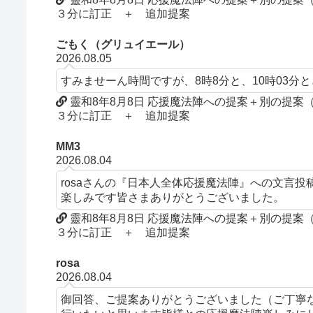
３分に訂正 ＋ 追加提案
ごもく（グリュイエール）
2026.08.05
すみませーん時間ですが、8時8分と、10時03分
靈和8年8月8日 応援魔法陣への提案＋別の提
３分に訂正 ＋ 追加提案
MM3
2026.08.04
rosaさんの『日本人全体応援魔法陣』への文言
楽しみです皆さまありがとうございました。
靈和8年8月8日 応援魔法陣への提案＋別の提
３分に訂正 ＋ 追加提案
rosa
2026.08.04
御回答、ご提案ありがとうございました（ご丁寧