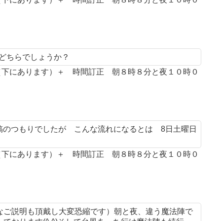
とどちらでしょうか？
案（下にあります）＋ 時間訂正 朝８時８分と夜１０時０
投稿のつもりでしたが こんな流れになるとは 8日土曜日
案（下にあります）＋ 時間訂正 朝８時８分と夜１０時０
なご説明も頂戴し大変恐縮です）朝と夜、違う魔法陣で