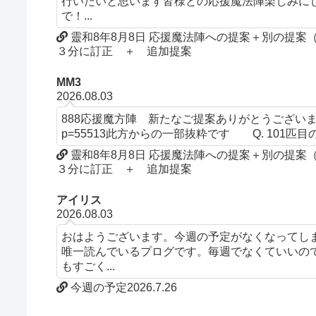
行いたいと思います皆様との応援魔法陣楽しみにして
で！...
靈和8年8月8日 応援魔法陣への提案＋別の提
３分に訂正 ＋ 追加提案
MM3
2026.08.03
888応援魔方陣 新たなご提案ありがとうございます。文言について
p=55513此方からの一部抜粋です Q. 101匹目の
靈和8年8月8日 応援魔法陣への提案＋別の提
３分に訂正 ＋ 追加提案
アイリス
2026.08.03
おはようございます。今週の予定がなくなってし
唯一読んでいるプログです。毎週でなくていいの
もすごく...
今週の予定2026.7.26