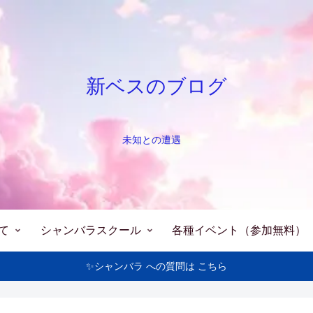
新ベスのブログ
未知との遭遇
て
シャンバラスクール
各種イベント（参加無料）
✨シャンバラ への質問は こちら