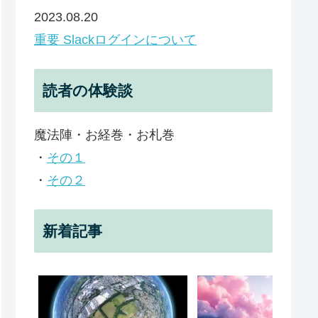
2023.08.20
重要 Slackログインについて
読者の体験談
魔法陣・お経巻・お札巻
・
その１
・
その２
新着記事