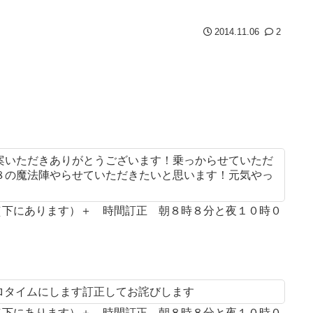
2014.11.06
2
案いただきありがとうございます！乗っからせていただ
８の魔法陣やらせていただきたいと思います！元気やっ
案（下にあります）＋ 時間訂正 朝８時８分と夜１０時０
プロタイムにします訂正してお詫びします
案（下にあります）＋ 時間訂正 朝８時８分と夜１０時０