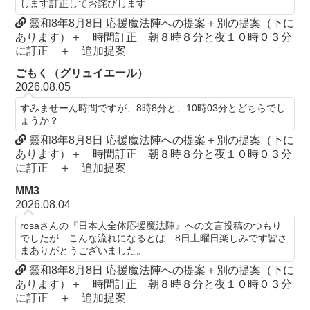
します訂正してお詫びします
靈和8年8月8日 応援魔法陣への提案＋別の提案（下に
あります）＋ 時間訂正 朝８時８分と夜１０時０３分
に訂正 ＋ 追加提案
ごもく（グリュイエール）
2026.08.05
すみませーん時間ですが、8時8分と、10時03分とどちらでし
ょうか？
靈和8年8月8日 応援魔法陣への提案＋別の提案（下に
あります）＋ 時間訂正 朝８時８分と夜１０時０３分
に訂正 ＋ 追加提案
MM3
2026.08.04
rosaさんの『日本人全体応援魔法陣』への文言投稿のつもり
でしたが こんな流れになるとは 8日土曜日楽しみです皆さ
まありがとうございました。
靈和8年8月8日 応援魔法陣への提案＋別の提案（下に
あります）＋ 時間訂正 朝８時８分と夜１０時０３分
に訂正 ＋ 追加提案