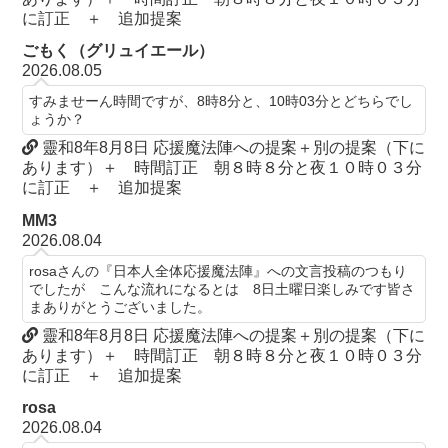
に訂正 ＋ 追加提案
ごもく（グリュイエール）
2026.08.05
すみませーん時間ですが、8時8分と、10時03分とどちらでし
ょうか？
靈和8年8月8日 応援魔法陣への提案＋別の提案（下に
あります）＋ 時間訂正 朝８時８分と夜１０時０３分
に訂正 ＋ 追加提案
MM3
2026.08.04
rosaさんの『日本人全体応援魔法陣』への文言投稿のつもり
でしたが こんな流れになるとは 8日土曜日楽しみです皆さ
まありがとうございました。
靈和8年8月8日 応援魔法陣への提案＋別の提案（下に
あります）＋ 時間訂正 朝８時８分と夜１０時０３分
に訂正 ＋ 追加提案
rosa
2026.08.04