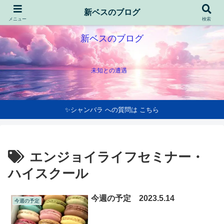
新ベスのブログ
メニュー
検索
新ベスのブログ
未知との遭遇
✨シャンバラ への質問は こちら
エンジョイライフセミナー・
ハイスクール
今週の予定 2023.5.14
今週の予定