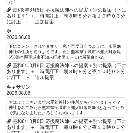
た！
靈和8年8月8日 応援魔法陣への提案＋別の提案（下に
あります）＋ 時間訂正 朝８時８分と夜１０時０３分
に訂正 ＋ 追加提案
や
2026.08.08
下にコメントされてますが、私も再度目立つように。永尾劔
神社の住所が違うようです。正）熊本県宇城市不知火町永尾
658熊本県宇城市不知火町永尾１－１は展望台かな。
靈和8年8月8日 応援魔法陣への提案＋別の提案（下に
あります）＋ 時間訂正 朝８時８分と夜１０時０３分
に訂正 ＋ 追加提案
キャサリン
2026.08.08
おはようございます永尾劔神社の住所がちがってませんか？
神社をみてみたら熊本県宇城市不知火町永尾658となってたの
で気になりましたよろしくお願いします。
靈和8年8月8日 応援魔法陣への提案＋別の提案（下に
あります）＋ 時間訂正 朝８時８分と夜１０時０３分