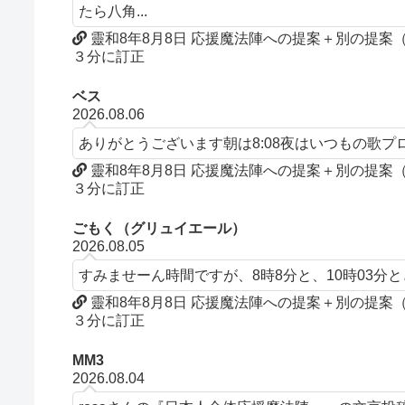
たら八角...
靈和8年8月8日 応援魔法陣への提案＋別の提
３分に訂正
ベス
2026.08.06
ありがとうございます朝は8:08夜はいつもの歌
靈和8年8月8日 応援魔法陣への提案＋別の提
３分に訂正
ごもく（グリュイエール）
2026.08.05
すみませーん時間ですが、8時8分と、10時03分
靈和8年8月8日 応援魔法陣への提案＋別の提
３分に訂正
MM3
2026.08.04