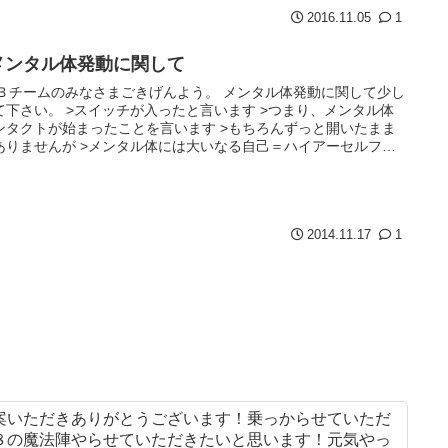
2016.11.05
1
B. メンタル体発動に関して
 Ｂチームのみなさまごきげんよう。 メンタル体発動に関して少し
て下さい。 >スイッチが入ったと言います >つまり、メンタル体
ンタクトが始まったことを言います >もちろんずっと開いたまま
ありませんが >メンタル体には大いなる自己＝ハイアーセルフ
2014.11.17
1
案いただきありがとうございます！乗っからせていただ
８の魔法陣やらせていただきたいと思います！元気やっ