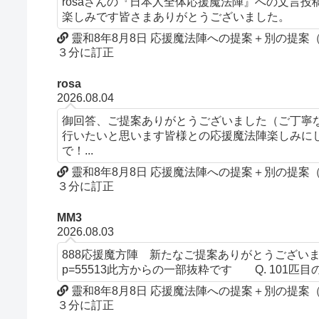
rosaさんの『日本人全体応援魔法陣』への文言
楽しみです皆さまありがとうございました。
靈和8年8月8日 応援魔法陣への提案＋別の提
３分に訂正
rosa
2026.08.04
御回答、ご提案ありがとうございました（ご丁寧
行いたいと思います皆様との応援魔法陣楽しみにして
で！...
靈和8年8月8日 応援魔法陣への提案＋別の提
３分に訂正
MM3
2026.08.03
888応援魔方陣 新たなご提案ありがとうございます。文言について
p=55513此方からの一部抜粋です Q. 101匹目の
靈和8年8月8日 応援魔法陣への提案＋別の提
３分に訂正