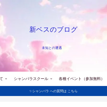
新ベスのブログ
未知との遭遇
て
シャンバラスクール
各種イベント（参加無料）
✨シャンバラ への質問は こちら