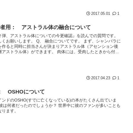
2017.05.01
1
心者用： アストラル体の融合について
２弾、アストラル体についての今更確認』を読んでの質問です。
しくお願いします。 Q, 融合についてです。 まず、シャンバラに
を作ると同時に担当さんが決まりアストラル体（アセンション後
層アストラル体）ができます。 肉体には、受肉したときから付随
2017.04.23
1
： OSHOについて
インドのOSHO(すでに亡くなっている)の本がたくさん出ていま
 彼は何者だったのでしょうか？ 世界中に彼のファンが多いことも
なります。