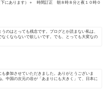
案（下にあります）＋ 時間訂正 朝８時８分と夜１０時０
まうのはとっても残念です。プログとか読まない私は、
でなくならないで欲しいです。でも、とっても大変なの
にも参加させていただきました。ありがとうございま
ね。中国の次元の谷が「あまりにも大きく」て、日本に