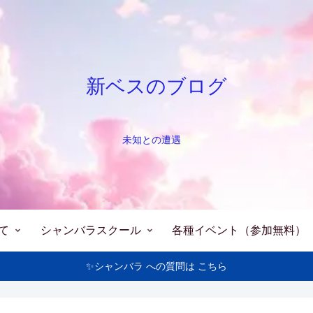
新ベスのブログ
未知との遭遇
て
シャンバラスクール
各種イベント（参加無料）
✨シャンバラ への質問は こちら