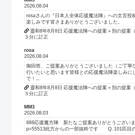
2026.08.04
rosaさんの『日本人全体応援魔法陣』への文言
楽しみです皆さまありがとうございました。
靈和8年8月8日 応援魔法陣への提案＋別の提
３分に訂正
rosa
2026.08.04
御回答、ご提案ありがとうございました（ご丁寧
行いたいと思います皆様との応援魔法陣楽しみにして
で！...
靈和8年8月8日 応援魔法陣への提案＋別の提
３分に訂正
MM3
2026.08.03
888応援魔方陣 新たなご提案ありがとうございます。文言について
p=55513此方からの一部抜粋です Q. 101匹目の