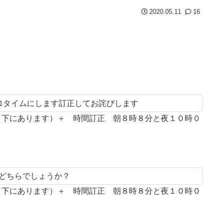
2020.05.11
16
プロタイムにします訂正してお詫びします
案（下にあります）＋ 時間訂正 朝８時８分と夜１０時０
とどちらでしょうか？
案（下にあります）＋ 時間訂正 朝８時８分と夜１０時０