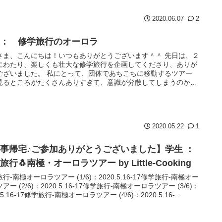
2020.06.07
2
生： 修学旅行のオーロラ
さま、こんにちは！いつもありがとうございます＾＾ 先日は、２
にわたり、楽しくも壮大な修学旅行を企画してくださり、ありが
ございました。 私にとって、団体であちこちに移動するツアー
見るところがたくさんありすぎて、意識が分散してしまうのか、
り知...
2020.05.22
1
事帰宅♪ご参加ありがとうございました】学生 ：
旅行🐧南極・オーロラツアー by Little-Cooking
行-南極オーロラツアー (1/6)：2020.5.16-17修学旅行-南極オー
アー (2/6)：2020.5.16-17修学旅行-南極オーロラツアー (3/6)：
.5.16-17修学旅行-南極オーロラツアー (4/6)：2020.5.16-...