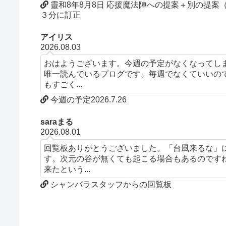
靈和8年8月8日 応援魔法陣への提案＋別の提
３分に訂正
アイリス
2026.08.03
おはようございます。今週の予定がなくなってし
唯一読んでいるプログです。毎週でなくていいの
もすごく...
今週の予定2026.7.26
saraまる
2026.08.01
回覧板ありがとうございました。「台風来るな」
す。次元の谷が無くても起こる場合もあるのです
来たという...
シャンバラスタッフからの回覧板