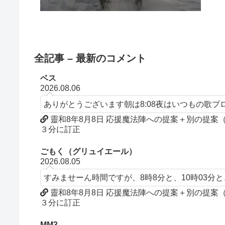
全記事 – 最新のコメント
ベス
2026.08.06
ありがとうございます朝は8:08夜はいつもの歌
靈和8年8月8日 応援魔法陣への提案＋別の提
３分に訂正
ごもく（グリュイエール）
2026.08.05
すみませーん時間ですが、8時8分と、10時03分
靈和8年8月8日 応援魔法陣への提案＋別の提
３分に訂正
MM3