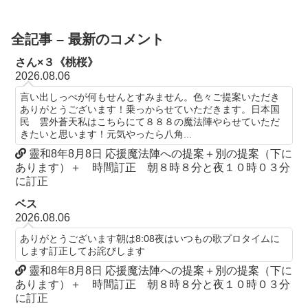
全記事 – 最新のコメント
さん×３《桃桜》
2026.08.06
言い出しっぺが何もせんとすみません。色々ご提案いただき
ありがとうございます！乗っからせていただきます。日本国
民 雲外蒼天私はこちらにて８８８の魔法陣やらせていただ
きたいと思います！元気やったら八角...
靈和8年8月8日 応援魔法陣への提案＋別の提案（下に
あります）＋ 時間訂正 朝８時８分と夜１０時０３分
に訂正
ベス
2026.08.06
ありがとうございます朝は8:08夜はいつもの歌プロタイムに
します訂正してお詫びします
靈和8年8月8日 応援魔法陣への提案＋別の提案（下に
あります）＋ 時間訂正 朝８時８分と夜１０時０３分
に訂正