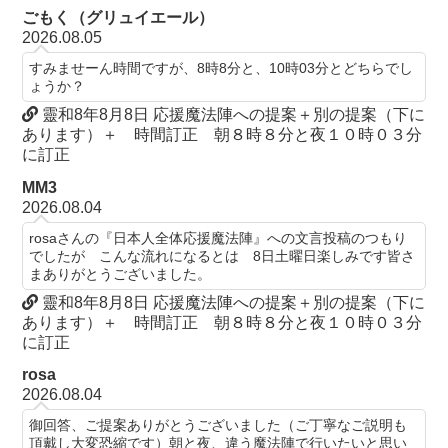
ごもく（グリュイエール）
2026.08.05
すみませーん時間ですが、8時8分と、10時03分とどちらでし
ょうか？
靈和8年8月8日 応援魔法陣への提案＋別の提案（下に
あります）＋ 時間訂正 朝８時８分と夜１０時０３分
に訂正
MM3
2026.08.04
rosaさんの『日本人全体応援魔法陣』への文言投稿のつもり
でしたが こんな流れになるとは 8日土曜日楽しみです皆さ
まありがとうございました。
靈和8年8月8日 応援魔法陣への提案＋別の提案（下に
あります）＋ 時間訂正 朝８時８分と夜１０時０３分
に訂正
rosa
2026.08.04
御回答、ご提案ありがとうございました（ご丁寧なご説明も
頂戴し大変恐縮です）朝と夜、違う魔法陣で行いたいと思い