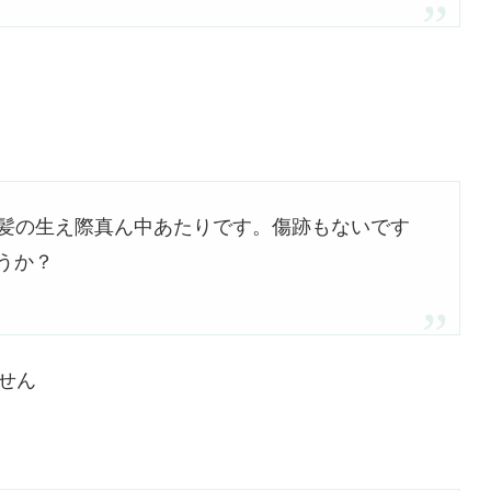
の髪の生え際真ん中あたりです。傷跡もないです
うか？
せん