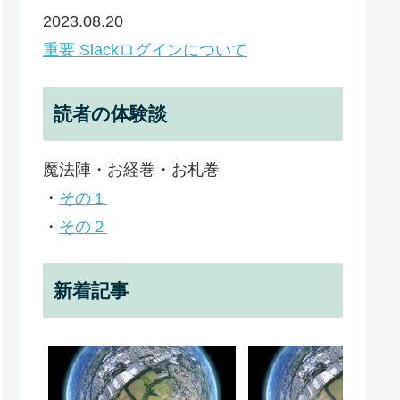
2023.08.20
重要 Slackログインについて
読者の体験談
魔法陣・お経巻・お札巻
・
その１
・
その２
新着記事