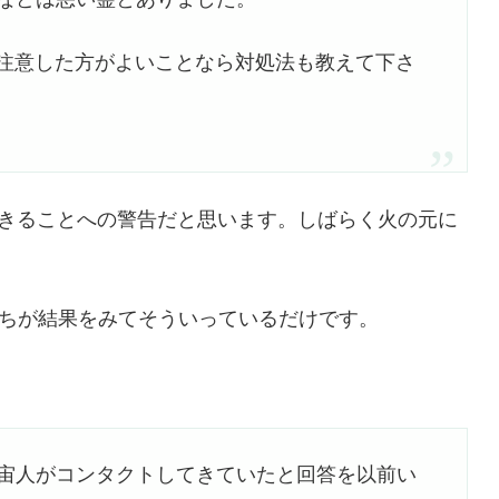
注意した方がよいことなら対処法も教えて下さ
起きることへの警告だと思います。しばらく火の元に
ちが結果をみてそういっているだけです。
宇宙人がコンタクトしてきていたと回答を以前い