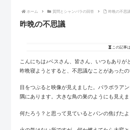
ホーム
質問とシャンバラの回答
昨晩の不思
昨晩の不思議
この記事
こんにちは♪ベスさん、皆さん、いつもありが
昨晩寝ようとすると、不思議なことがあったの
目をつぶると映像が見えました。パラボラアン
隅にあります。大きな鳥の巣のようにも見えま
何たろう？と思って見ているとパンの焦げたよう
火の気はない所ですが、何か燃えてたら大変と