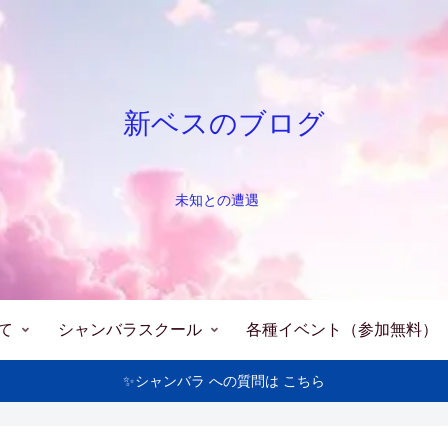
新ベスのブログ
未知との遭遇
て
シャンバラスクール
各種イベント（参加無料）
✨シャンバラ への質問は こちら