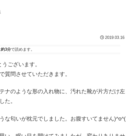
議
2019.03.16
は
約3分
で読めます。
とうございます。
で質問させていただきます。
テナのような形の入れ物に、汚れた靴が片方だけ左
した。
な匂いが枕元でしました。お腹すいてません)^o^(
思い、眠い目を開けてみましたが、変わりありませ