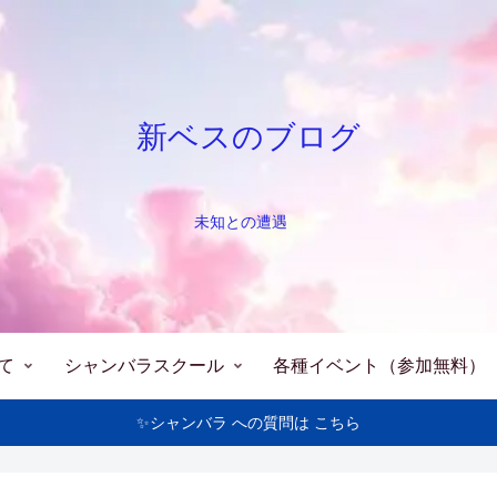
新ベスのブログ
未知との遭遇
て
シャンバラスクール
各種イベント（参加無料）
✨シャンバラ への質問は こちら