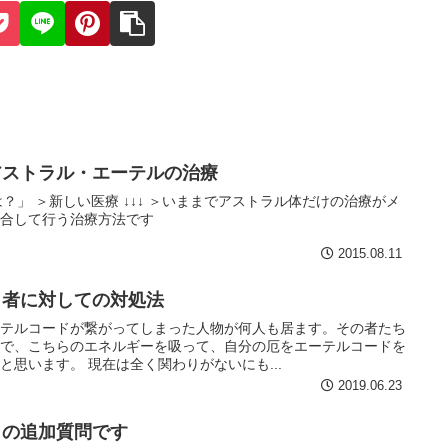
アストラル・エーテルの治療
？」 ＞新しい医療 ↓↓↓ ＞いままでアストラル体だけの治療がメ
総合して行う治療方法です
2015.08.11
う者に対しての対処法
ーテルコードが繋がってしまった人物が何人も居ます。その者たち
アで、こちらのエネルギーを吸って、自分の厄をエーテルコードを
思います。 現在は全く関わりがないにも...
2019.06.23
０の追加質問です