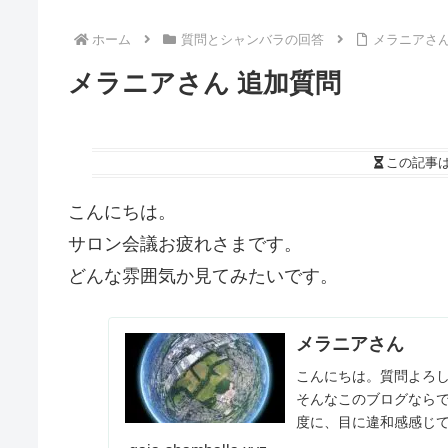
ホーム
質問とシャンバラの回答
メラニアさん
メラニアさん 追加質問
この記事
こんにちは。
サロン会議お疲れさまです。
どんな雰囲気か見てみたいです。
メラニアさん
こんにちは。質問よろし
そんなこのブログならで
度に、目に違和感感じて
肉体界の宇宙人には、いく