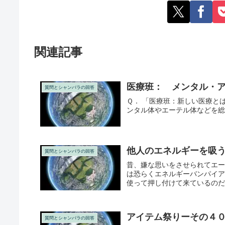
関連記事
医療班： メンタル・
質問とシャンバラの回答
Ｑ． 「医療班：新しい医療とは
ンタル体やエーテル体などを
他人のエネルギーを吸
質問とシャンバラの回答
昔、嫌な思いをさせられてエ
は恐らくエネルギーバンパイ
使って押し付けて来ているのだと
アイテム祭りーその４
質問とシャンバラの回答