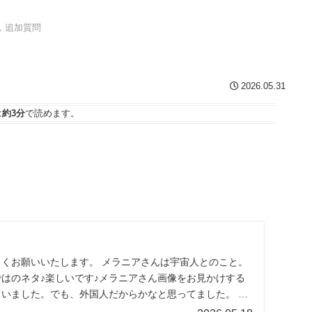
 追加質問
2026.05.31
は
約3分
で読めます。
くお願いいたします。 メラニアさんは宇宙人とのこと。
はのネタ♪楽しいです♪メラニアさん画像をお見かけする
いました。でも、外国人だからかなと思ってました。 ●
つかの形がある...