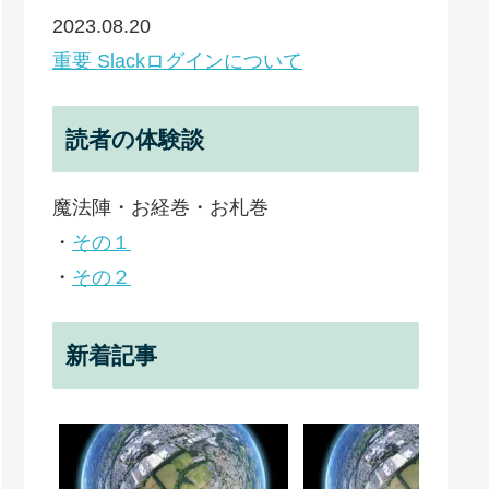
2023.08.20
重要 Slackログインについて
読者の体験談
魔法陣・お経巻・お札巻
・
その１
・
その２
新着記事