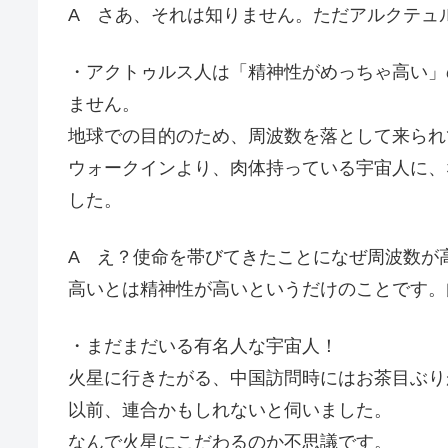
A さあ、それは知りません。ただアルクテュ
・アクトゥルス人は「精神性がめっちゃ高い」
ません。
地球での目的のため、周波数を落として来られ
ウォークインより、肉体持っている宇宙人に、
した。
A え？使命を帯びてきたことになぜ周波数が
高いとは精神性が高いというだけのことです。
・まだまだいる有名人な宇宙人！
火星に行きたがる、中国訪問時にはお茶目ぶり
以前、連合かもしれないと伺いました。
なんで火星にこだわるのか不思議です。