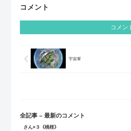
コメント
コメン
宇宙軍
全記事 – 最新のコメント
さん×３《桃桜》