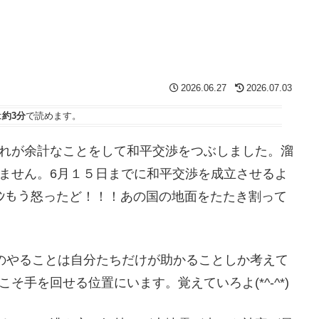
2026.06.27
2026.07.03
は
約3分
で読めます。
れが余計なことをして和平交渉をつぶしました。溜
ません。6月１５日までに和平交渉を成立させるよ
ﾝﾌﾟﾝもう怒ったど！！！あの国の地面をたたき割って
の国のやることは自分たちだけが助かることしか考えて
手を回せる位置にいます。覚えていろよ(*^-^*)