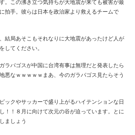
す。この沸き立つ気持ちが大地震が来ても被害が最
に拍手。彼らは日本を政治家より救えるチームで
、結局あそこもそれなりに大地震があったけど人が
をしてください。
ガラパゴスが中国に台湾有事は無理だと発表したら
地悪なｗｗｗｗｗまあ、今のガラパゴス見たらそう
ピックやサッカーで盛り上がるハイテンションな日
し！！８月に向けて次元の谷が迫っています。とに
しましょう