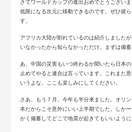
さてワールドカップの進出おめでとうございま
低限になる次元に移動できるのです。ぜひ彼ら
す。
アフリカ大陸が割れているのは紹介しましたが
いなかったから知らなかっただけ。まずは備蓄
あ、中国の災害もいつ終わるか聞いたら日本の
止めてやると連合は言っています。これまた意
いうよな。ここも楽しみにしてください。
さあ、もう７月。今年も半分来ました。オリン
本だからこそ意外にいい上半期でした。しかー
かく備蓄してどこで地震が起きてもいいように