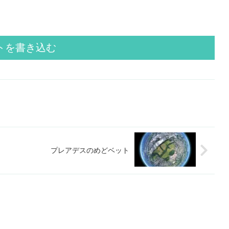
トを書き込む
プレアデスのめどベット