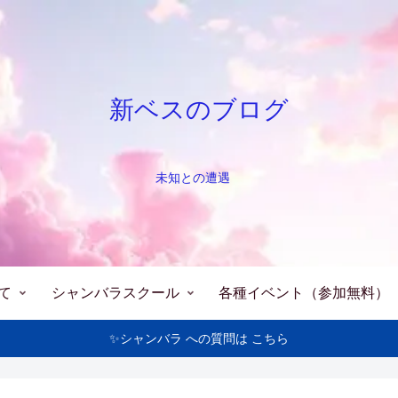
新ベスのブログ
未知との遭遇
て
シャンバラスクール
各種イベント（参加無料）
✨シャンバラ への質問は こちら