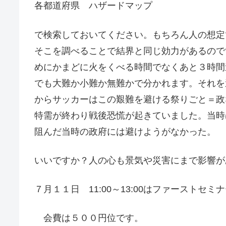
各都道府県 ハザードマップ
で検索しておいてください。もちろん人の想定
そこを調べることで結界と同じ効力があるので
めにかまどに火をくべる時間でなくあと３時間
でも大難か小難か無難かで分かれます。それを
からサッカーはこの艱難を避ける祭りごと＝政
特需が終わり戦後恐慌が起きていました。当時
阻んだ当時の政府には避けようがなかった。
いいですか？人の心も景気や災害にまで影響が
７月１１日 11:00～13:00はファースト
会費は５００円位です。