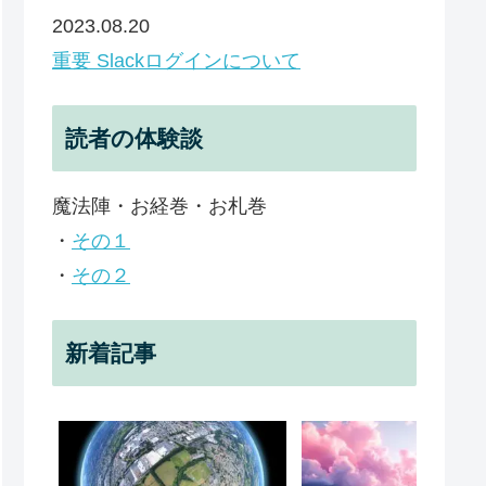
2023.08.20
重要 Slackログインについて
読者の体験談
魔法陣・お経巻・お札巻
・
その１
・
その２
新着記事