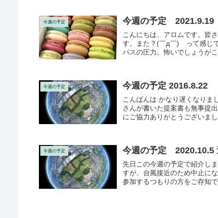
今週の予定 2021.9.19
今週の予定
こんにちは、アロムです。皆さ
す。また？(￣д￣) って感
パスの圧力。怖いでしょうがこ
今週の予定 2016.8.22
今週の予定
こんばんは かなり遅くなりま
さんが書いた提案書も無事提出
にご協力ありがとうございま
今週の予定
先日この今週の予定で紹介し
すが、台風接近のため中止に
参加するつもりの方をご存知でし