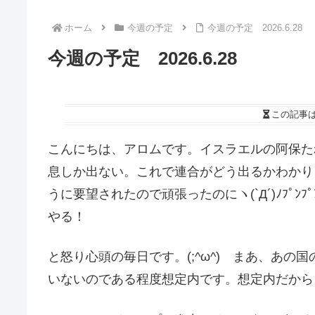
ホーム
今週の予定
今週の予定 2026.6.28
今週の予定 2026.6.28
この記事
こんにちは、アロムです。イスラエルの阿保た
息しか出ない。これで連合がどう出るかわかり
うに要望されたので頑張ったのにヽ(`Д´)ﾉﾌﾟ
やる！
と怒り心頭の毎日です。(;^ω^) まあ、あ
いないのである程度想定内です。想定内だからこそ