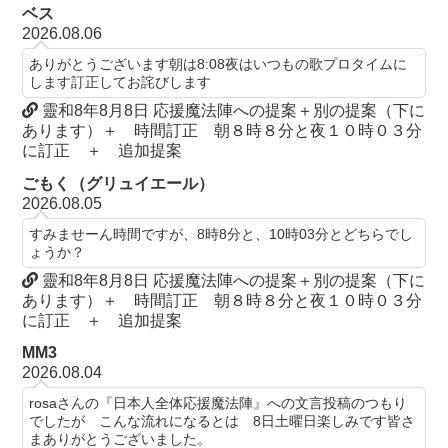
ベス
2026.08.06
ありがとうございます朝は8:08夜はいつもの歌プロタイムに
します訂正してお詫びします
靈和8年8月8日 応援魔法陣への提案＋別の提案（下に
あります）＋ 時間訂正 朝８時８分と夜１０時０３分
に訂正 ＋ 追加提案
ごもく（グリュイエール）
2026.08.05
すみませーん時間ですが、8時8分と、10時03分とどちらでし
ょうか？
靈和8年8月8日 応援魔法陣への提案＋別の提案（下に
あります）＋ 時間訂正 朝８時８分と夜１０時０３分
に訂正 ＋ 追加提案
MM3
2026.08.04
rosaさんの『日本人全体応援魔法陣』への文言投稿のつもり
でしたが こんな流れになるとは 8日土曜日楽しみです皆さ
まありがとうございました。