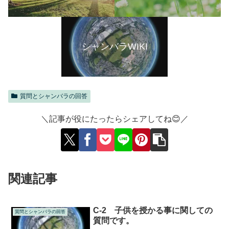
シャンバラWIKI
質問とシャンバラの回答
＼記事が役にたったらシェアしてね😊／
関連記事
C-2 子供を授かる事に関しての
質問とシャンバラの回答
質問です。