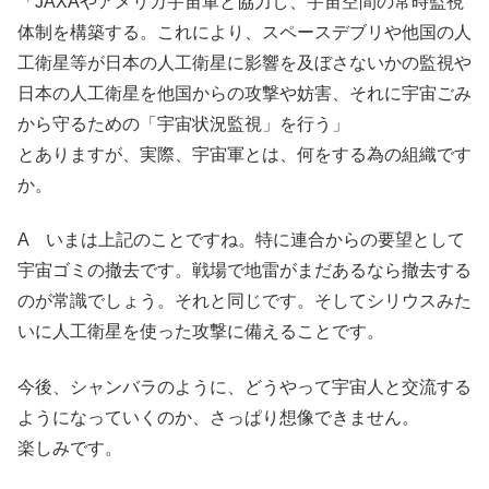
「JAXAやアメリカ宇宙軍と協力し、宇宙空間の常時監視
体制を構築する。これにより、スペースデブリや他国の人
工衛星等が日本の人工衛星に影響を及ぼさないかの監視や
日本の人工衛星を他国からの攻撃や妨害、それに宇宙ごみ
から守るための「宇宙状況監視」を行う」
とありますが、実際、宇宙軍とは、何をする為の組織です
か。
A いまは上記のことですね。特に連合からの要望として
宇宙ゴミの撤去です。戦場で地雷がまだあるなら撤去する
のが常識でしょう。それと同じです。そしてシリウスみた
いに人工衛星を使った攻撃に備えることです。
今後、シャンバラのように、どうやって宇宙人と交流する
ようになっていくのか、さっぱり想像できません。
楽しみです。