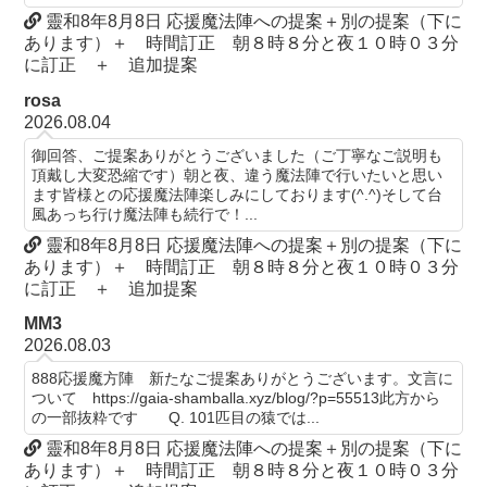
靈和8年8月8日 応援魔法陣への提案＋別の提案（下に
あります）＋ 時間訂正 朝８時８分と夜１０時０３分
に訂正 ＋ 追加提案
rosa
2026.08.04
御回答、ご提案ありがとうございました（ご丁寧なご説明も
頂戴し大変恐縮です）朝と夜、違う魔法陣で行いたいと思い
ます皆様との応援魔法陣楽しみにしております(^.^)そして台
風あっち行け魔法陣も続行で！...
靈和8年8月8日 応援魔法陣への提案＋別の提案（下に
あります）＋ 時間訂正 朝８時８分と夜１０時０３分
に訂正 ＋ 追加提案
MM3
2026.08.03
888応援魔方陣 新たなご提案ありがとうございます。文言に
ついて https://gaia-shamballa.xyz/blog/?p=55513此方から
の一部抜粋です Q. 101匹目の猿では...
靈和8年8月8日 応援魔法陣への提案＋別の提案（下に
あります）＋ 時間訂正 朝８時８分と夜１０時０３分