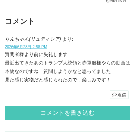
ロナワクチン接種後の人たちが他人のペットに触れた...
2021.05.21
コメント
りんちゃん(リュティシア)
より:
2026年6月28日 2:58 PM
質問者様より前に失礼します
最近出てきたあのトランプ大統領と赤軍服様やらの動画は
本物なのですね 質問しようかなと思ってました
見た感じ実物だと感じられたので…楽しみです！
返信
コメントを書き込む