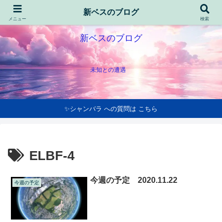
新ベスのブログ
メニュー
検索
新ベスのブログ
未知との遭遇
✨シャンバラ への質問は こちら
ELBF-4
今週の予定 2020.11.22
今週の予定