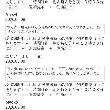
あります）＋ 時間訂正 朝８時８分と夜１０時０３分
に訂正 ＋ 追加提案 ＋ 住所訂正
Alex+I
2026.08.08
朝と夜、地元神社と永尾劔神社で文言変えてやれました。あ
りがとうございました。
靈和8年8月8日 応援魔法陣への提案＋別の提案（下に
あります）＋ 時間訂正 朝８時８分と夜１０時０３分
に訂正 ＋ 追加提案 ＋ 住所訂正
ユリア（Ｊｕｌｉａ）
2026.08.08
夜に参加させていただきました。訂正に気づかず、終わって
から気づいたので改めて行いました。ありがとうございまし
た。
靈和8年8月8日 応援魔法陣への提案＋別の提案（下に
あります）＋ 時間訂正 朝８時８分と夜１０時０３分
に訂正 ＋ 追加提案 ＋ 住所訂正
piyoko
2026.08.08