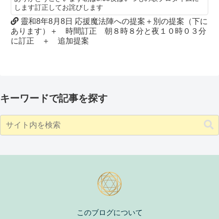
します訂正してお詫びします
靈和8年8月8日 応援魔法陣への提案＋別の提案（下に
あります）＋ 時間訂正 朝８時８分と夜１０時０３分
に訂正 ＋ 追加提案
キーワードで記事を探す
このブログについて