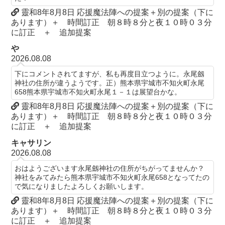
靈和8年8月8日 応援魔法陣への提案＋別の提案（下に
あります）＋ 時間訂正 朝８時８分と夜１０時０３分
に訂正 ＋ 追加提案
や
2026.08.08
下にコメントされてますが、私も再度目立つように。永尾劔
神社の住所が違うようです。正）熊本県宇城市不知火町永尾
658熊本県宇城市不知火町永尾１－１は展望台かな。
靈和8年8月8日 応援魔法陣への提案＋別の提案（下に
あります）＋ 時間訂正 朝８時８分と夜１０時０３分
に訂正 ＋ 追加提案
キャサリン
2026.08.08
おはようございます永尾劔神社の住所がちがってませんか？
神社をみてみたら熊本県宇城市不知火町永尾658となってたの
で気になりましたよろしくお願いします。
靈和8年8月8日 応援魔法陣への提案＋別の提案（下に
あります）＋ 時間訂正 朝８時８分と夜１０時０３分
に訂正 ＋ 追加提案