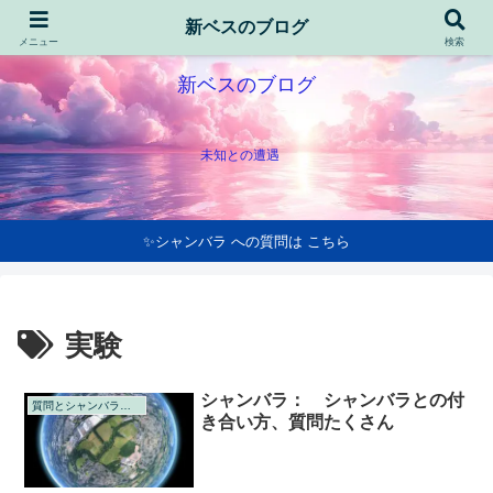
新ベスのブログ
メニュー
検索
新ベスのブログ
未知との遭遇
✨シャンバラ への質問は こちら
実験
シャンバラ： シャンバラとの付
質問とシャンバラの回答
き合い方、質問たくさん