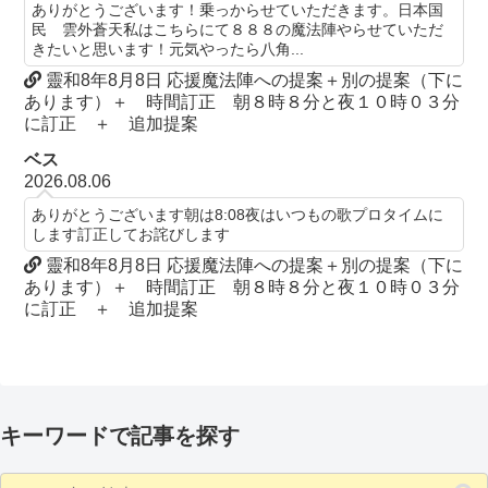
ありがとうございます！乗っからせていただきます。日本国
民 雲外蒼天私はこちらにて８８８の魔法陣やらせていただ
きたいと思います！元気やったら八角...
靈和8年8月8日 応援魔法陣への提案＋別の提案（下に
あります）＋ 時間訂正 朝８時８分と夜１０時０３分
に訂正 ＋ 追加提案
ベス
2026.08.06
ありがとうございます朝は8:08夜はいつもの歌プロタイムに
します訂正してお詫びします
靈和8年8月8日 応援魔法陣への提案＋別の提案（下に
あります）＋ 時間訂正 朝８時８分と夜１０時０３分
に訂正 ＋ 追加提案
キーワードで記事を探す