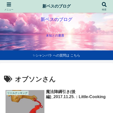
新ベスのブログ
メニュー
検索
新ベスのブログ
未知との遭遇
✨シャンバラ への質問は こちら
オブソンさん
魔法陣綱引き(後
リトルクッキング
編)_2017.11.25.：Little-Cooking