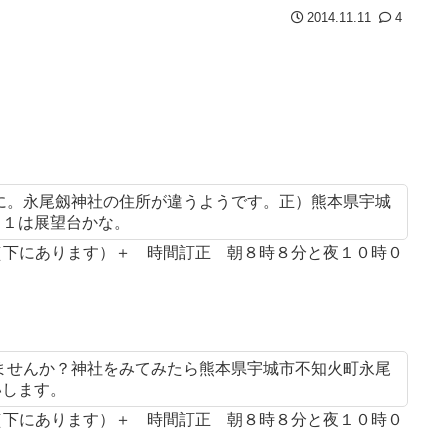
2014.11.11
4
に。永尾劔神社の住所が違うようです。正）熊本県宇城
－１は展望台かな。
案（下にあります）＋ 時間訂正 朝８時８分と夜１０時０
ませんか？神社をみてみたら熊本県宇城市不知火町永尾
いします。
案（下にあります）＋ 時間訂正 朝８時８分と夜１０時０