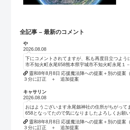
全記事 – 最新のコメント
や
2026.08.08
下にコメントされてますが、私も再度目立つよう
市不知火町永尾658熊本県宇城市不知火町永尾１
靈和8年8月8日 応援魔法陣への提案＋別の提
３分に訂正 ＋ 追加提案
キャサリン
2026.08.08
おはようございます永尾劔神社の住所がちがって
658となってたので気になりましたよろしくお願
靈和8年8月8日 応援魔法陣への提案＋別の提
３分に訂正 ＋ 追加提案