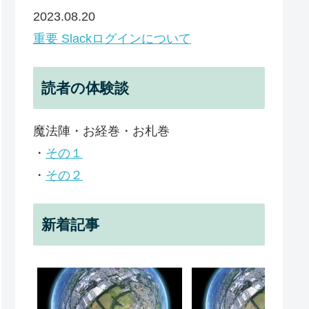
2023.08.20
重要 Slackログインについて
読者の体験談
魔法陣・お経巻・お札巻
・
その１
・
その２
新着記事