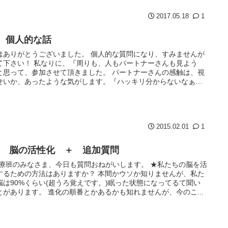
2017.05.18
1
1 個人的な話
はありがとうございました。 個人的な質問になり、すみませんが
て下さい！ 私なりに、『周りも、人もパートナーさんも見よう
と思って、参加させて頂きました。 パートナーさんの感触は、視
せいか、あったような気がします。『ハッキリ分からないなぁ
言っ...
2015.02.01
1
： 脳の活性化 ＋ 追加質問
 医療班のみなさま、今日も質問おねがいします。 ★私たちの脳を活
するための方法はありますか？ 本間かウソか知りませんが、私た
脳は90%くらい(超うろ覚えです。)眠った状態になってるて聞い
とがあります。 進化の順番とかあるかも知れませんが、今のこ...