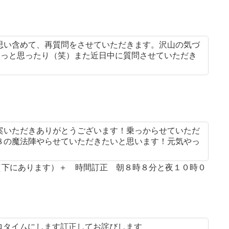
思い含めて、再質問をさせていただきます。沢山の気づ
ゃ〜っと思ったり（笑）また近日中に質問させていただき
案いただきありがとうございます！乗っからせていただ
８の魔法陣やらせていただきたいと思います！元気やっ
案（下にあります）＋ 時間訂正 朝８時８分と夜１０時０
プロタイムにします訂正してお詫びします