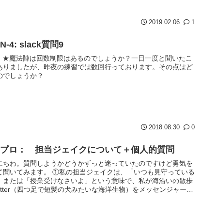
2019.02.06
1
N-4: slack質問9
9 ★魔法陣は回数制限はあるのでしょうか？一日一度と聞いたこ
ありましたが、昨夜の練習では数回行っております。その点はど
のでしょうか？
2018.08.30
0
アプロ： 担当ジェイクについて＋個人的質問
にちわ。質問しようかどうかずっと迷っていたのですけど勇気を
て聞いてみます。 ①私の担当ジェイクは、「いつも見守っている
、または「授業受けなさいよ」という意味で、私が海沿いの散歩
otter（四つ足で短髪の犬みたいな海洋生物）をメッセンジャーに
.