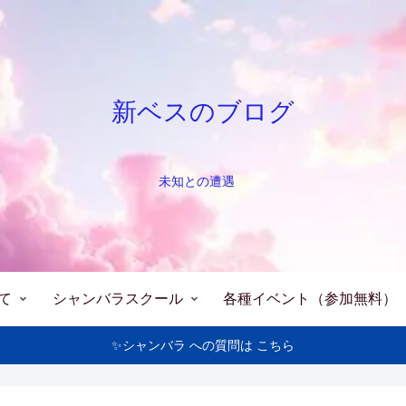
新ベスのブログ
未知との遭遇
て
シャンバラスクール
各種イベント（参加無料）
✨シャンバラ への質問は こちら