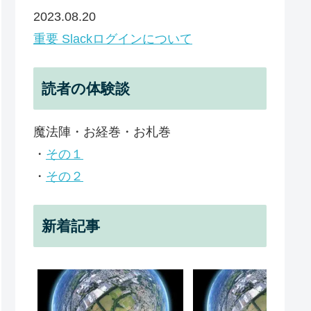
2023.08.20
重要 Slackログインについて
読者の体験談
魔法陣・お経巻・お札巻
・
その１
・
その２
新着記事