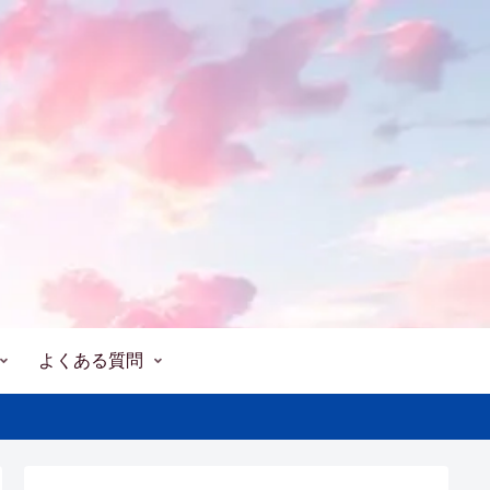
よくある質問