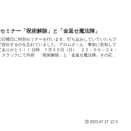
別セミナー「呪術解除」と「金返せ魔法陣」
の日曜日に特別セミナーを行います。打ち込みしていていたらブ
で宣伝するのを忘れていました。アロムさ～ん 事前に告知して
てありがとう！！ 日時 ７月３０日（日） ２２：００～２４：
 スラックにて内容 「呪術解除」と「金返せ魔法陣」その応用
 メ...
2023.07.27
3