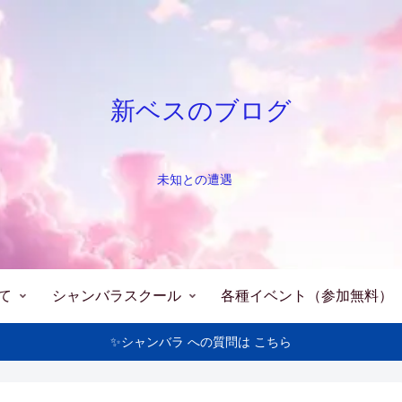
新ベスのブログ
未知との遭遇
て
シャンバラスクール
各種イベント（参加無料）
✨シャンバラ への質問は こちら