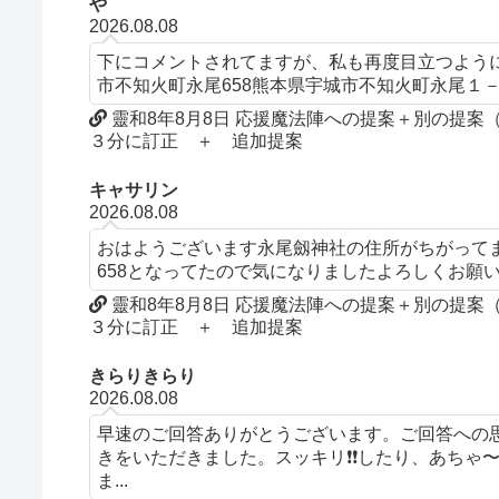
や
2026.08.08
下にコメントされてますが、私も再度目立つよう
市不知火町永尾658熊本県宇城市不知火町永尾１
靈和8年8月8日 応援魔法陣への提案＋別の提
３分に訂正 ＋ 追加提案
キャサリン
2026.08.08
おはようございます永尾劔神社の住所がちがって
658となってたので気になりましたよろしくお願
靈和8年8月8日 応援魔法陣への提案＋別の提
３分に訂正 ＋ 追加提案
きらりきらり
2026.08.08
早速のご回答ありがとうございます。ご回答への
きをいただきました。スッキリ❗️❗️したり、あち
ま...