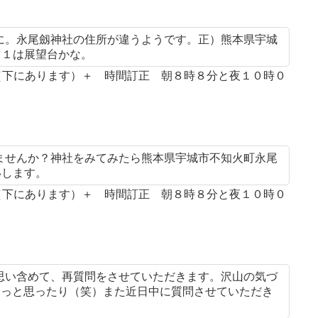
に。永尾劔神社の住所が違うようです。正）熊本県宇城
－１は展望台かな。
案（下にあります）＋ 時間訂正 朝８時８分と夜１０時０
ませんか？神社をみてみたら熊本県宇城市不知火町永尾
いします。
案（下にあります）＋ 時間訂正 朝８時８分と夜１０時０
思い含めて、再質問をさせていただきます。沢山の気づ
ゃ〜っと思ったり（笑）また近日中に質問させていただき