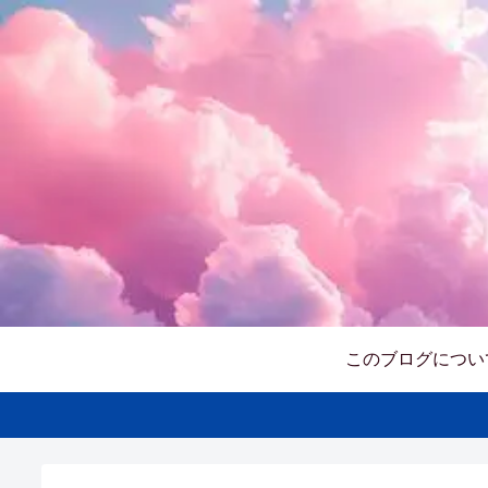
このブログについ